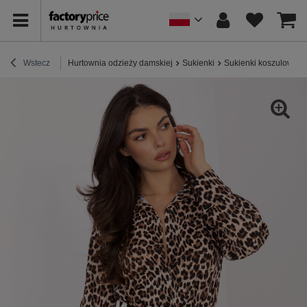
Wstecz
Hurtownia odzieży damskiej
Sukienki
Sukienki koszulowe