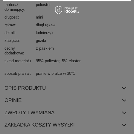
materiał
poliester
dominujący
długość
mini
rękaw
długi rękaw
dekolt
kołnierzyk
zapięcie
guziki
cechy
z paskiem
dodatkowe
skład materiału
95% poliester
5% elastan
sposób prania
pranie w pralce w 30°C
OPIS PRODUKTU
OPINIE
ZWROTY I WYMIANA
ZAKŁADKA KOSZTY WYSYŁKI