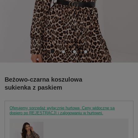
Beżowo-czarna koszulowa
sukienka z paskiem
Oferujemy sprzedaż wyłącznie hurtową. Ceny widoczne są
dopiero po REJESTRACJI i zalogowaniu w hurtowni.