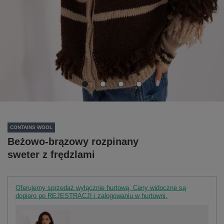
CONTAINS WOOL
Beżowo-brązowy rozpinany
sweter z frędzlami
Oferujemy sprzedaż wyłącznie hurtową. Ceny widoczne są
dopiero po REJESTRACJI i zalogowaniu w hurtowni.