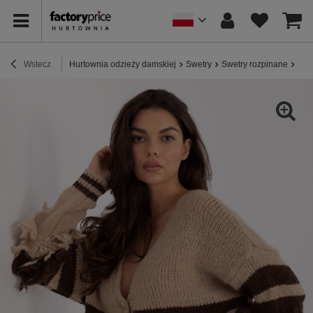
Wstecz
Hurtownia odzieży damskiej
Swetry
Swetry rozpinane
Beż