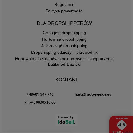
Regulamin
Polityka prywatności
DLA DROPSHIPPERÓW
Co to jest dropshipping
Hurtownia dropshipping
Jak zacząć dropshipping
Dropshipping odzieży – przewodnik
Hurtownia dla sklepów stacjonarnych – zaopatrzenie
butiku od 1 sztuki
KONTAKT
+48601 547 740
hurt@factoryprice.eu
Pn.-Pt. 08:00-16:00
4.8
2548
opinii