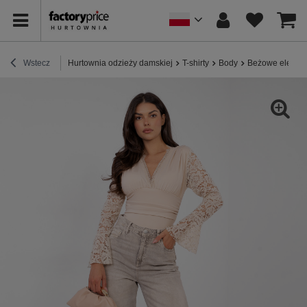
Wstecz
Hurtownia odzieży damskiej
T-shirty
Body
Beżowe elegan