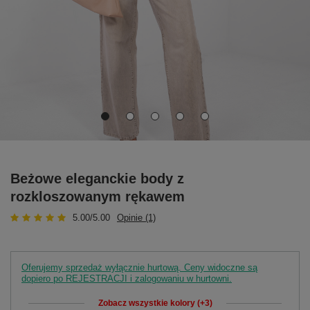
Beżowe eleganckie body z
rozkloszowanym rękawem
5.00/5.00
Opinie (1)
Oferujemy sprzedaż wyłącznie hurtową. Ceny widoczne są
dopiero po REJESTRACJI i zalogowaniu w hurtowni.
Zobacz wszystkie kolory (+3)