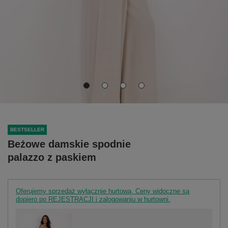
BESTSELLER
Beżowe damskie spodnie
palazzo z paskiem
Oferujemy sprzedaż wyłącznie hurtową. Ceny widoczne są
dopiero po REJESTRACJI i zalogowaniu w hurtowni.