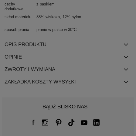
cechy
z paskiem
dodatkowe
skład materiału
88% wiskoza
12% nylon
sposób prania
pranie w pralce w 30°C
OPIS PRODUKTU
OPINIE
ZWROTY I WYMIANA
ZAKŁADKA KOSZTY WYSYŁKI
BĄDŹ BLISKO NAS