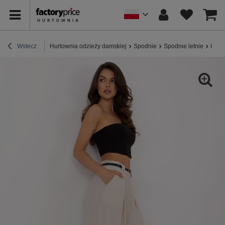
Wstecz
Hurtownia odzieży damskiej
Spodnie
Spodnie letnie
Beżo