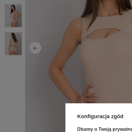
Konfiguracja zgód
Dbamy o Twoją prywatn