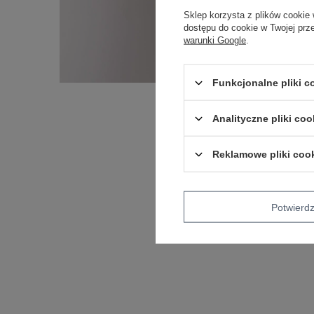
Sklep korzysta z plików cookie 
dostępu do cookie w Twojej prz
warunki Google
.
Funkcjonalne pliki 
Analityczne pliki coo
Reklamowe pliki coo
Potwier