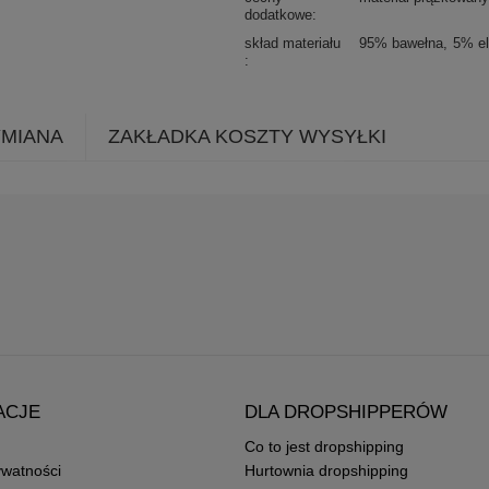
dodatkowe
skład materiału
95% bawełna
5% el
YMIANA
ZAKŁADKA KOSZTY WYSYŁKI
ACJE
DLA DROPSHIPPERÓW
Co to jest dropshipping
ywatności
Hurtownia dropshipping