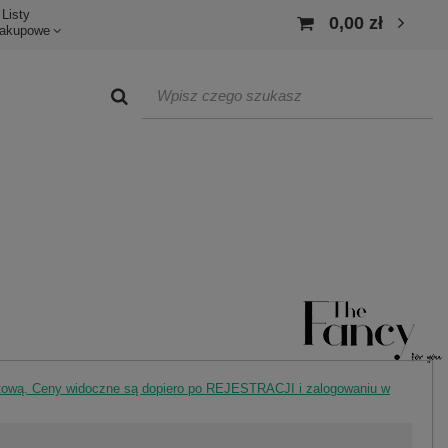
Listy
0,00 zł
akupowe
rtową. Ceny widoczne są dopiero po REJESTRACJI i zalogowaniu w