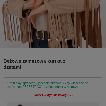
Beżowa zamszowa kurtka z
dżetami
Oferujemy sprzedaż wyłącznie hurtową. Ceny widoczne są
dopiero po REJESTRACJI i zalogowaniu w hurtowni.
Zobacz wszystkie kolory (+2)