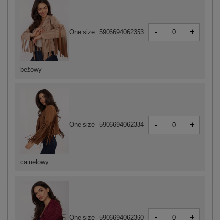
-
+
One size
5906694062353
beżowy
-
+
One size
5906694062384
camelowy
-
+
One size
5906694062360