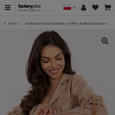
Wstecz
Hurtownia odzieży damskiej
Kurtki
Kurtki przejściowe
Beż