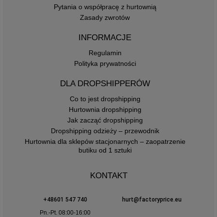
Pytania o współpracę z hurtownią
Zasady zwrotów
INFORMACJE
Regulamin
Polityka prywatności
DLA DROPSHIPPERÓW
Co to jest dropshipping
Hurtownia dropshipping
Jak zacząć dropshipping
Dropshipping odzieży – przewodnik
Hurtownia dla sklepów stacjonarnych – zaopatrzenie
butiku od 1 sztuki
KONTAKT
+48601 547 740
hurt@factoryprice.eu
Pn.-Pt. 08:00-16:00