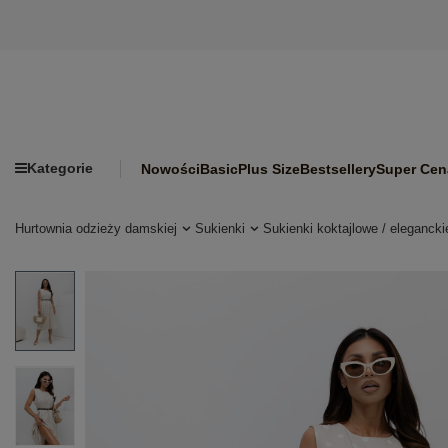
Kategorie
Nowości
Basic
Plus Size
Bestsellery
Super Cen
Hurtownia odzieży damskiej
Sukienki
Sukienki koktajlowe / elegancki