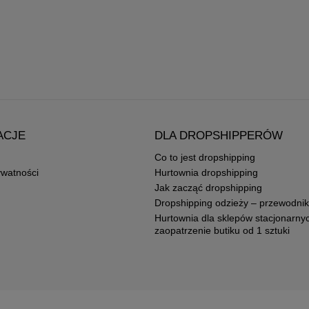
ACJE
DLA DROPSHIPPERÓW
Co to jest dropshipping
ywatności
Hurtownia dropshipping
Jak zacząć dropshipping
Dropshipping odzieży – przewodnik
Hurtownia dla sklepów stacjonarny
zaopatrzenie butiku od 1 sztuki