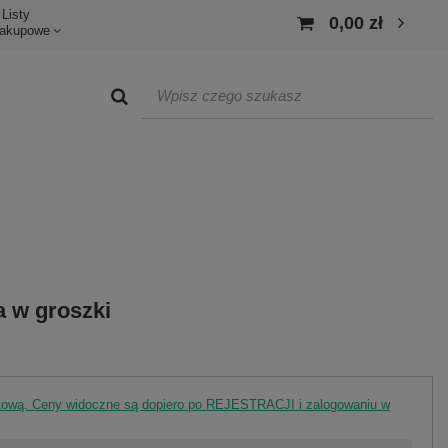
Listy
0,00 zł
akupowe
 w groszki
rtową. Ceny widoczne są dopiero po REJESTRACJI i zalogowaniu w