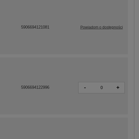
5906694121081
Powiadom o dostępności
-
+
5906694122996