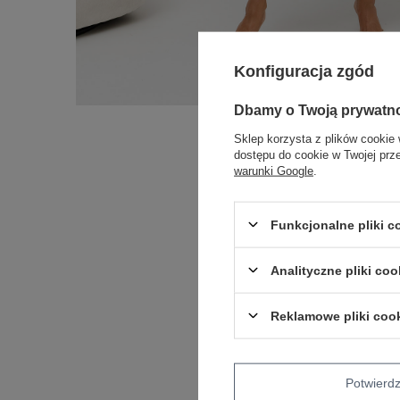
Konfiguracja zgód
Dbamy o Twoją prywatn
Sklep korzysta z plików cookie 
dostępu do cookie w Twojej prz
warunki Google
.
Funkcjonalne pliki 
Analityczne pliki coo
Reklamowe pliki coo
Potwier