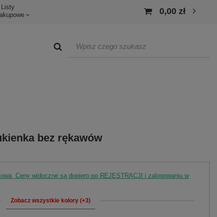
Listy
0,00 zł
akupowe
ukienka bez rękawów
rtową. Ceny widoczne są dopiero po REJESTRACJI i zalogowaniu w
Zobacz wszystkie kolory (+3)