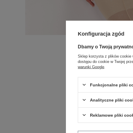
Konfiguracja zgód
Dbamy o Twoją prywatn
Sklep korzysta z plików cookie 
dostępu do cookie w Twojej prz
warunki Google
.
Funkcjonalne pliki 
Analityczne pliki coo
Reklamowe pliki coo