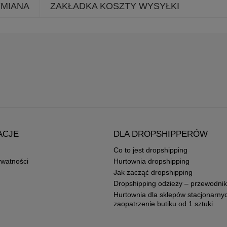
YMIANA
ZAKŁADKA KOSZTY WYSYŁKI
ACJE
DLA DROPSHIPPERÓW
Co to jest dropshipping
ywatności
Hurtownia dropshipping
Jak zacząć dropshipping
Dropshipping odzieży – przewodnik
Hurtownia dla sklepów stacjonarny
zaopatrzenie butiku od 1 sztuki