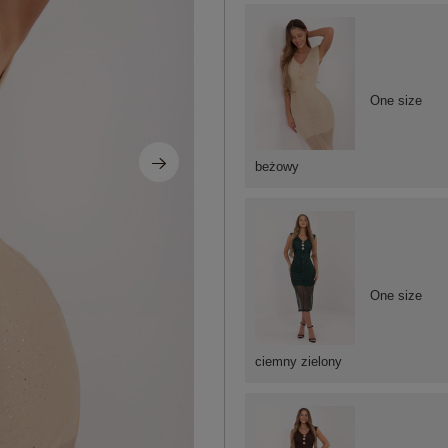
One size
beżowy
One size
ciemny zielony