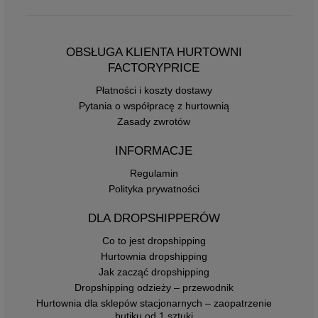
OBSŁUGA KLIENTA HURTOWNI
FACTORYPRICE
Płatności i koszty dostawy
Pytania o współpracę z hurtownią
Zasady zwrotów
INFORMACJE
Regulamin
Polityka prywatności
DLA DROPSHIPPERÓW
Co to jest dropshipping
Hurtownia dropshipping
Jak zacząć dropshipping
Dropshipping odzieży – przewodnik
Hurtownia dla sklepów stacjonarnych – zaopatrzenie
butiku od 1 sztuki