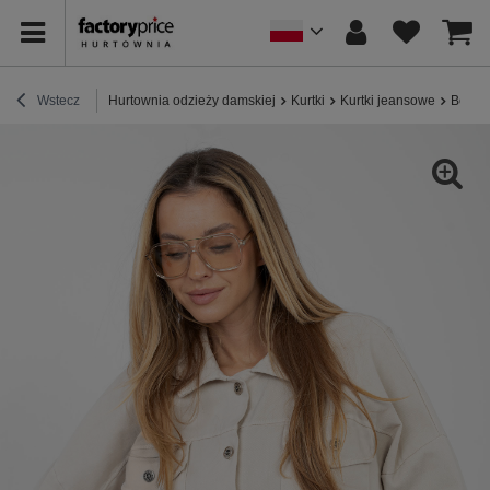
Wstecz
Hurtownia odzieży damskiej
Kurtki
Kurtki jeansowe
Beżow