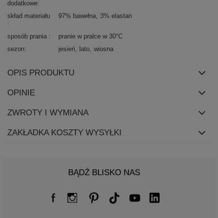
dodatkowe
skład materiału
97% bawełna
3% elastan
sposób prania
pranie w pralce w 30°C
sezon
jesień
lato
wiosna
OPIS PRODUKTU
OPINIE
ZWROTY I WYMIANA
ZAKŁADKA KOSZTY WYSYŁKI
BĄDŹ BLISKO NAS