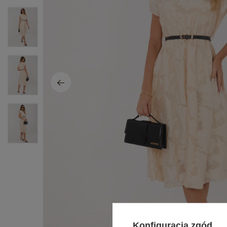
Konfiguracja zgód