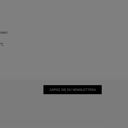
kiem
0°C
ZAPISZ SIĘ DO NEWSLETTERA