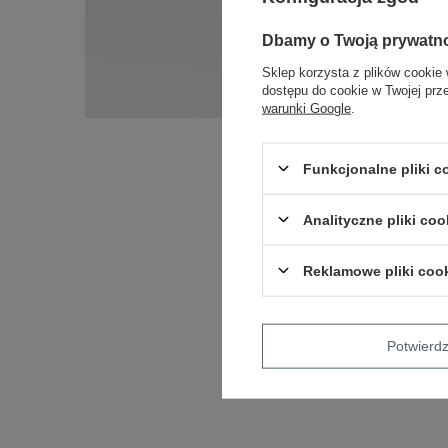
Dbamy o Twoją prywatn
Sklep korzysta z plików cookie 
dostępu do cookie w Twojej prz
warunki Google
.
Funkcjonalne pliki 
Analityczne pliki coo
Reklamowe pliki coo
Potwier