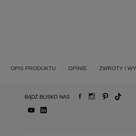
OPIS PRODUKTU
OPINIE
ZWROTY I W
BĄDŹ BLISKO NAS