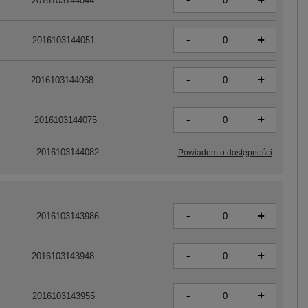
+
2016103144044
-
+
2016103144051
-
+
2016103144068
-
+
2016103144075
2016103144082
Powiadom o dostępności
-
+
2016103143986
-
+
2016103143948
-
+
2016103143955