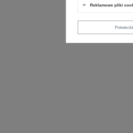
Reklamowe pliki coo
Potwier