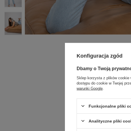
Konfiguracja zgód
Dbamy o Twoją prywatn
Sklep korzysta z plików cookie 
dostępu do cookie w Twojej prz
warunki Google
.
Funkcjonalne pliki 
Analityczne pliki coo