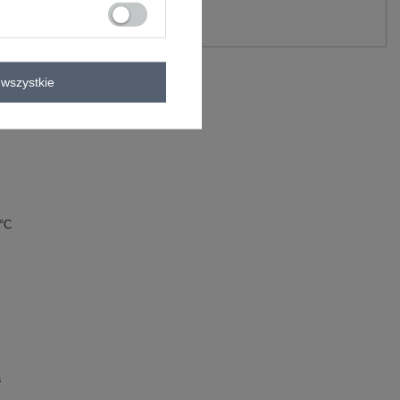
Zadaj pytanie
rem Addison .
wszystkie
0°C
a