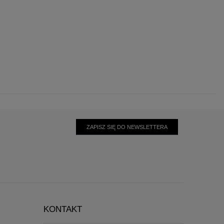
ZAPISZ SIĘ DO NEWSLETTERA
KONTAKT