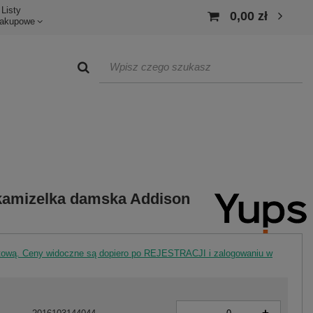
Listy
0,00 zł
akupowe
kamizelka damska Addison
rtową. Ceny widoczne są dopiero po REJESTRACJI i zalogowaniu w
-