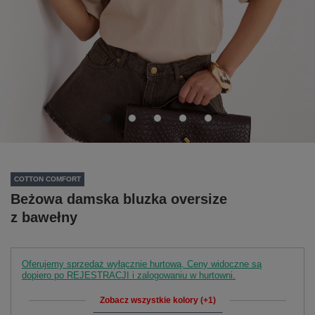
COTTON COMFORT
Beżowa damska bluzka oversize
z bawełny
Oferujemy sprzedaż wyłącznie hurtową. Ceny widoczne są
dopiero po REJESTRACJI i zalogowaniu w hurtowni.
Zobacz wszystkie kolory (+1)