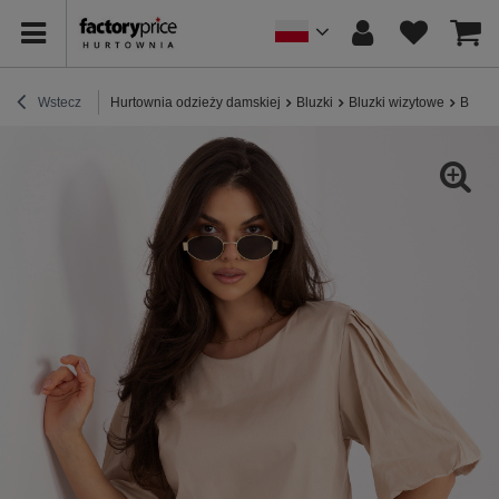
Wstecz
Hurtownia odzieży damskiej
Bluzki
Bluzki wizytowe
Beżow