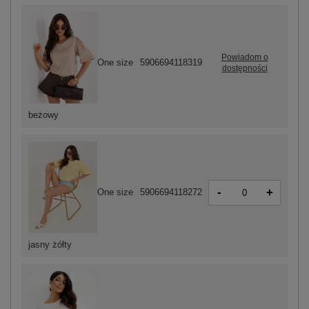
Powiadom o
One size
5906694118319
dostępności
beżowy
-
+
One size
5906694118272
jasny żółty