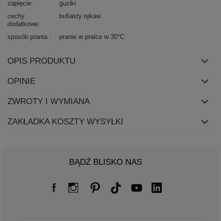
zapięcie
guziki
cechy
bufiasty rękaw
dodatkowe
sposób prania
pranie w pralce w 30°C
OPIS PRODUKTU
OPINIE
ZWROTY I WYMIANA
ZAKŁADKA KOSZTY WYSYŁKI
BĄDŹ BLISKO NAS