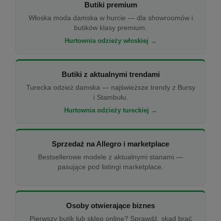
Butiki premium
Włoska moda damska w hurcie — dla showroomów i
butików klasy premium.
Hurtownia odzieży włoskiej →
Butiki z aktualnymi trendami
Turecka odzież damska — najświeższe trendy z Bursy
i Stambułu.
Hurtownia odzieży tureckiej →
Sprzedaż na Allegro i marketplace
Bestsellerowe modele z aktualnymi stanami —
pasujące pod listingi marketplace.
Osoby otwierające biznes
Pierwszy butik lub sklep online? Sprawdź, skąd brać