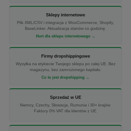
Sklepy internetowe
Plik XML/CSV i integracja z WooCommerce, Shopify,
BaseLinker. Aktualizacja stanów co godzinę.
Hurt dla sklepu internetowego →
Firmy dropshippingowe
Wysyłka na etykiecie Twojego sklepu po całej UE. Bez
magazynu, bez zamrożonego kapitału.
Co to jest dropshipping →
Sprzedaż w UE
Niemcy, Czechy, Słowacja, Rumunia i 30+ krajów.
Faktury 0% VAT dla klientów z UE.