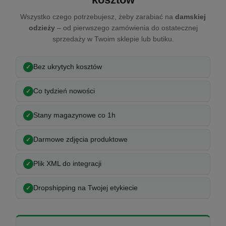
Wszystko czego potrzebujesz, żeby zarabiać na
damskiej
odzieży
– od pierwszego zamówienia do ostatecznej
sprzedaży w Twoim sklepie lub butiku.
Bez ukrytych kosztów
Co tydzień nowości
Stany magazynowe co 1h
Darmowe zdjęcia produktowe
Plik XML do integracji
Dropshipping na Twojej etykiecie