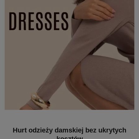
Hurt odzieży damskiej bez ukrytych
kosztów