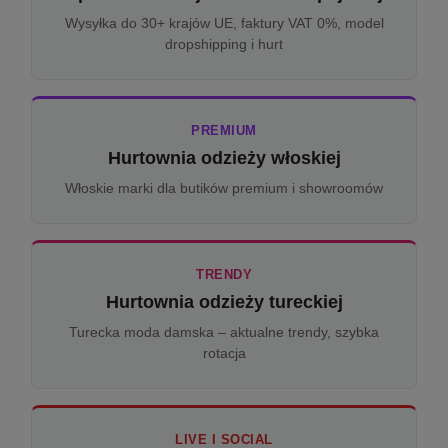
Wysyłka do 30+ krajów UE, faktury VAT 0%, model
dropshipping i hurt
PREMIUM
Hurtownia odzieży włoskiej
Włoskie marki dla butików premium i showroomów
TRENDY
Hurtownia odzieży tureckiej
Turecka moda damska – aktualne trendy, szybka
rotacja
LIVE I SOCIAL