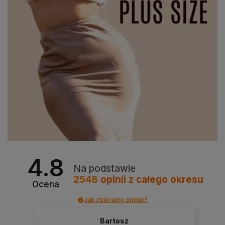
4.8
Na podstawie
2548
opinii
z całego okresu
Ocena
Jak zbieramy opinie?
Bartosz