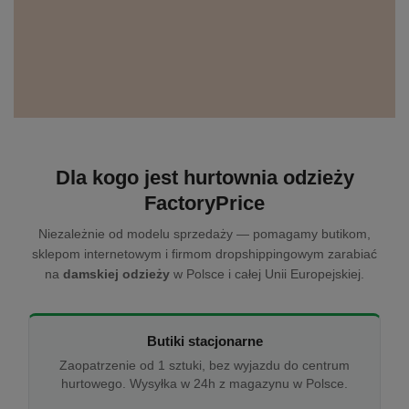
Dla kogo jest hurtownia odzieży
FactoryPrice
Niezależnie od modelu sprzedaży — pomagamy butikom,
sklepom internetowym i firmom dropshippingowym zarabiać
na
damskiej odzieży
w Polsce i całej Unii Europejskiej.
Butiki stacjonarne
Zaopatrzenie od 1 sztuki, bez wyjazdu do centrum
hurtowego. Wysyłka w 24h z magazynu w Polsce.