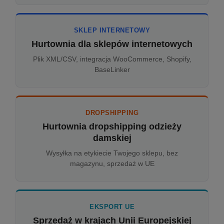
SKLEP INTERNETOWY
Hurtownia dla sklepów internetowych
Plik XML/CSV, integracja WooCommerce, Shopify,
BaseLinker
DROPSHIPPING
Hurtownia dropshipping odzieży
damskiej
Wysyłka na etykiecie Twojego sklepu, bez
magazynu, sprzedaż w UE
EKSPORT UE
Sprzedaż w krajach Unii Europejskiej