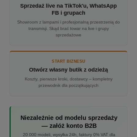
Sprzedaż live na TikTok'u, WhatsApp
FB i grupach
Showroom z lampami i profesjonalną przestrzenią do
transmisji. Skąd brać towar na live i grupy
sprzedażowe
START BIZNESU
Otwórz własny butik z odzieżą
Koszty, pierwsze kroki, dostawcy – kompletny
przewodnik dla początkujących
Niezależnie od modelu sprzedaży
— załóż konto B2B
20 000 modeli, wysyłka 24h, faktury 0% VAT dla