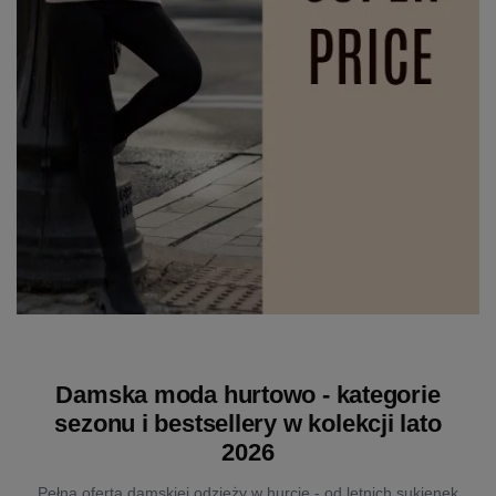
Damska moda hurtowo - kategorie
sezonu i bestsellery w kolekcji lato
2026
Pełna oferta damskiej odzieży w hurcie - od letnich sukienek