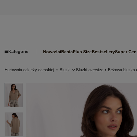
Kategorie
Nowości
Basic
Plus Size
Bestsellery
Super Cen
Hurtownia odzieży damskiej
Bluzki
Bluzki oversize
Beżowa bluzka 