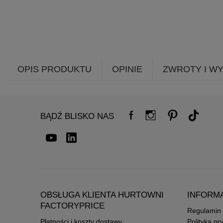
OPIS PRODUKTU
OPINIE
ZWROTY I W
BĄDŹ BLISKO NAS
OBSŁUGA KLIENTA HURTOWNI
INFORM
FACTORYPRICE
Regulamin
Płatności i koszty dostawy
Polityka pr