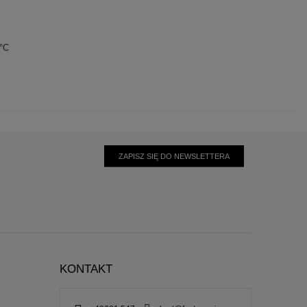
0°C
ZAPISZ SIĘ DO NEWSLETTERA
KONTAKT