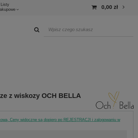
Listy
0,00 zł
akupowe
ize z wiskozy OCH BELLA
rtową. Ceny widoczne są dopiero po REJESTRACJI i zalogowaniu w