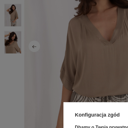
Konfiguracja zgód
Dbamy o Twoją prywatn