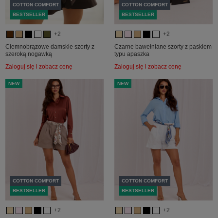
COTTON COMFORT
COTTON COMFORT
BESTSELLER
BESTSELLER
+2
+2
Ciemnobrązowe damskie szorty z
Czarne bawełniane szorty z paskiem
szeroką nogawką
typu apaszka
Zaloguj się i zobacz cenę
Zaloguj się i zobacz cenę
NEW
NEW
COTTON COMFORT
COTTON COMFORT
BESTSELLER
BESTSELLER
+2
+2