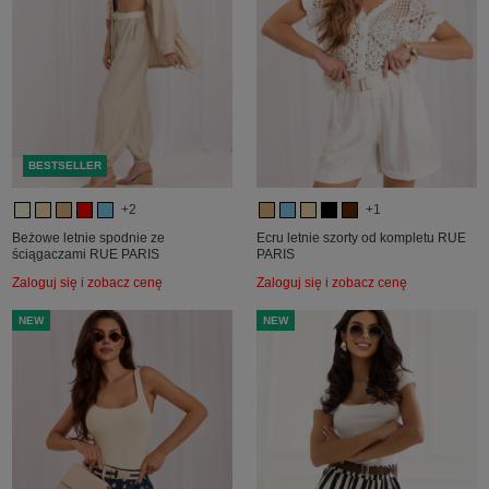
BESTSELLER
+2
+1
Beżowe letnie spodnie ze
Ecru letnie szorty od kompletu RUE
ściągaczami RUE PARIS
PARIS
Zaloguj się i zobacz cenę
Zaloguj się i zobacz cenę
NEW
NEW