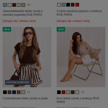
+2
Jasnoniebieskie letnie szorty z
Czarne spodnie palazzo z wiskozy
szeroką nogawką RUE PARIS
RUE PARIS
Zaloguj się i zobacz cenę
Zaloguj się i zobacz cenę
NEW
NEW
COTTON COMFORT
+1
+2
Czekoladowe letnie szorty w paski
Ecru letnie szorty z wiskozy RUE
PARIS