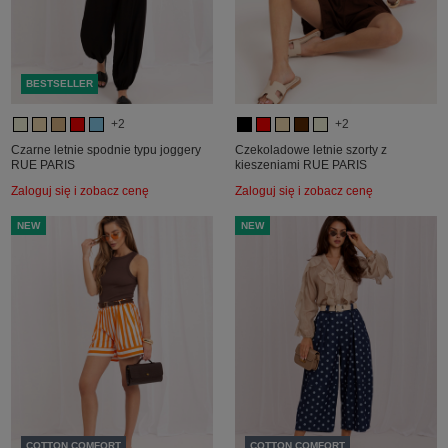
BESTSELLER
+2
+2
Czarne letnie spodnie typu joggery
Czekoladowe letnie szorty z
RUE PARIS
kieszeniami RUE PARIS
Zaloguj się i zobacz cenę
Zaloguj się i zobacz cenę
NEW
NEW
COTTON COMFORT
COTTON COMFORT