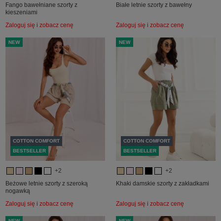
Fango bawełniane szorty z
Białe letnie szorty z bawełny
kieszeniami
Zaloguj się i zobacz cenę
Zaloguj się i zobacz cenę
NEW
NEW
COTTON COMFORT
COTTON COMFORT
BESTSELLER
BESTSELLER
+2
+2
Beżowe letnie szorty z szeroką
Khaki damskie szorty z zakładkami
nogawką
Zaloguj się i zobacz cenę
Zaloguj się i zobacz cenę
NEW
NEW