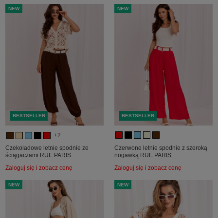
NEW
NEW
BESTSELLER
BESTSELLER
+2
Czekoladowe letnie spodnie ze
Czerwone letnie spodnie z szeroką
ściągaczami RUE PARIS
nogawką RUE PARIS
Zaloguj się i zobacz cenę
Zaloguj się i zobacz cenę
NEW
NEW