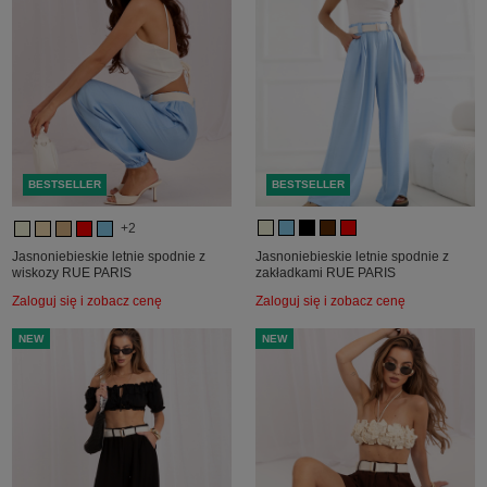
BESTSELLER
BESTSELLER
+2
Jasnoniebieskie letnie spodnie z
Jasnoniebieskie letnie spodnie z
wiskozy RUE PARIS
zakładkami RUE PARIS
Zaloguj się i zobacz cenę
Zaloguj się i zobacz cenę
NEW
NEW