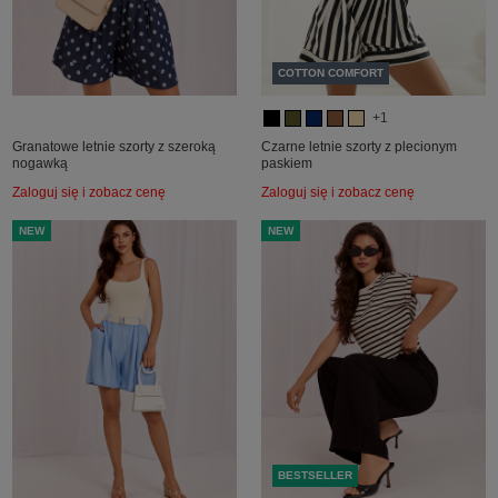
COTTON COMFORT
+1
Granatowe letnie szorty z szeroką
Czarne letnie szorty z plecionym
nogawką
paskiem
Zaloguj się i zobacz cenę
Zaloguj się i zobacz cenę
NEW
NEW
BESTSELLER