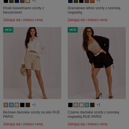
+1
+1
Khaki bawełniane szorty z
Granatowe letnie szorty z szeroką
kieszeniami
nogawką
Zaloguj się i zobacz cenę
Zaloguj się i zobacz cenę
NEW
NEW
+1
+1
Beżowe damskie szorty na lato RUE
Czarne damskie szorty z szeroką
PARIS
nogawką RUE PARIS
Zaloguj się i zobacz cenę
Zaloguj się i zobacz cenę