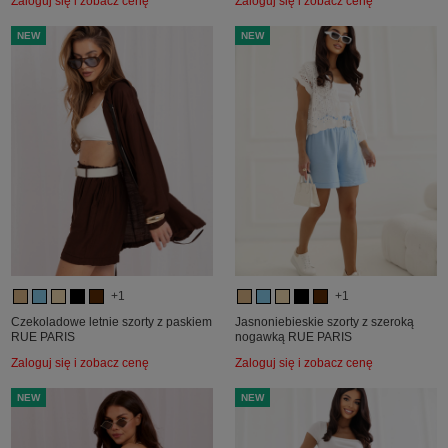
Zaloguj się i zobacz cenę
Zaloguj się i zobacz cenę
NEW
NEW
+1
+1
Czekoladowe letnie szorty z paskiem
Jasnoniebieskie szorty z szeroką
RUE PARIS
nogawką RUE PARIS
Zaloguj się i zobacz cenę
Zaloguj się i zobacz cenę
NEW
NEW