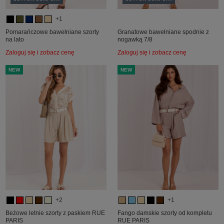
+1
Pomarańczowe bawełniane szorty
Granatowe bawełniane spodnie z
na lato
nogawką 7/8
Zaloguj się i zobacz cenę
Zaloguj się i zobacz cenę
NEW
NEW
+2
+1
Beżowe letnie szorty z paskiem RUE
Fango damskie szorty od kompletu
PARIS
RUE PARIS