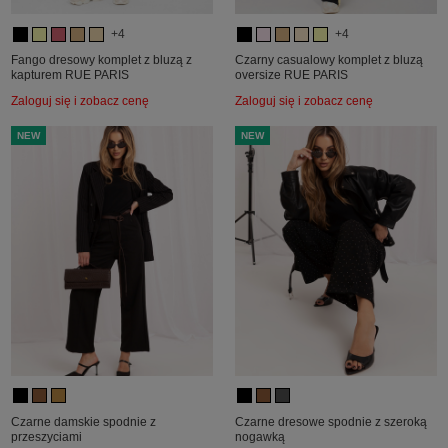
+4
+4
Fango dresowy komplet z bluzą z
Czarny casualowy komplet z bluzą
kapturem RUE PARIS
oversize RUE PARIS
Zaloguj się i zobacz cenę
Zaloguj się i zobacz cenę
NEW
NEW
Czarne damskie spodnie z
Czarne dresowe spodnie z szeroką
przeszyciami
nogawką