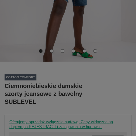
COTTON COMFORT
Ciemnoniebieskie damskie
szorty jeansowe z bawełny
SUBLEVEL
Oferujemy sprzedaż wyłącznie hurtową. Ceny widoczne są
dopiero po REJESTRACJI i zalogowaniu w hurtowni.