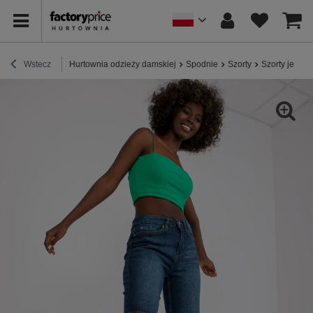
Wstecz
Hurtownia odzieży damskiej
Spodnie
Szorty
Szorty jeans