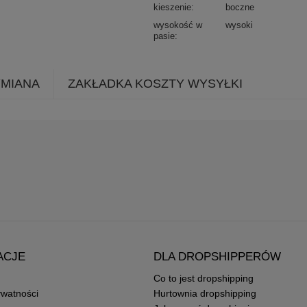
kieszenie
boczne
wysokość w
wysoki
pasie
YMIANA
ZAKŁADKA KOSZTY WYSYŁKI
ACJE
DLA DROPSHIPPERÓW
Co to jest dropshipping
ywatności
Hurtownia dropshipping