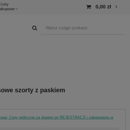
Listy
0,00 zł
akupowe
sowe szorty z paskiem
rtową. Ceny widoczne są dopiero po REJESTRACJI i zalogowaniu w