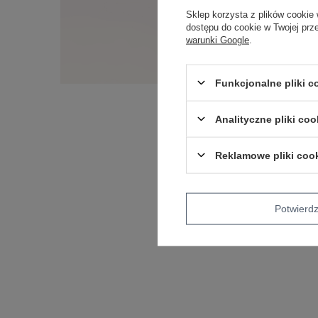
Sklep korzysta z plików cookie 
dostępu do cookie w Twojej prz
warunki Google
.
Funkcjonalne pliki 
Analityczne pliki coo
Reklamowe pliki coo
Potwier