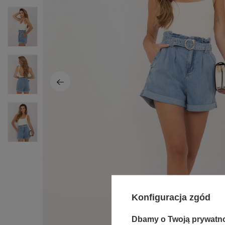
Konfiguracja zgód
Dbamy o Twoją prywatn