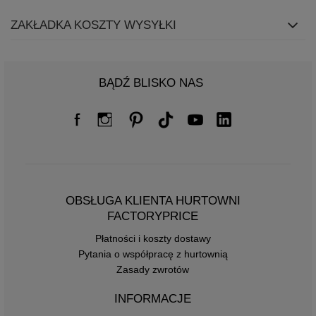
ZAKŁADKA KOSZTY WYSYŁKI
BĄDŹ BLISKO NAS
OBSŁUGA KLIENTA HURTOWNI
FACTORYPRICE
Płatności i koszty dostawy
Pytania o współpracę z hurtownią
Zasady zwrotów
INFORMACJE