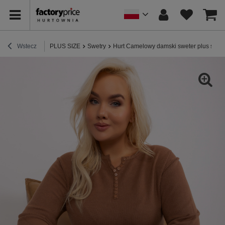
Wstecz
PLUS SIZE
Swetry
Hurt Camelowy damski sweter plus size 