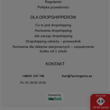
Regulamin
Polityka prywatności
DLA DROPSHIPPERÓW
Co to jest dropshipping
Hurtownia dropshipping
Jak zacząć dropshipping
Dropshipping odzieży – przewodnik
Hurtownia dla sklepów stacjonarnych – zaopatrzenie
butiku od 1 sztuki
KONTAKT
+48601 547 740
hurt@factoryprice.eu
Pn.-Pt. 08:00-16:00
4.8
2548
opinii