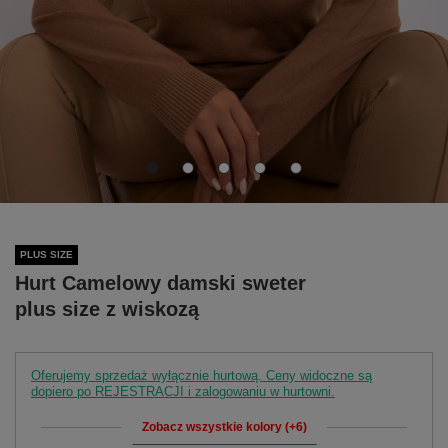
PLUS SIZE
Hurt Camelowy damski sweter
plus size z wiskozą
Oferujemy sprzedaż wyłącznie hurtową. Ceny widoczne są
dopiero po REJESTRACJI i zalogowaniu w hurtowni.
Zobacz wszystkie kolory (+6)