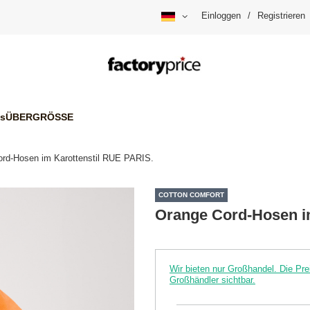
Einloggen
/
Registrieren
is
ÜBERGRÖSSE
rd-Hosen im Karottenstil RUE PARIS.
COTTON COMFORT
Orange Cord-Hosen i
Wir bieten nur Großhandel. Die P
Großhändler sichtbar.