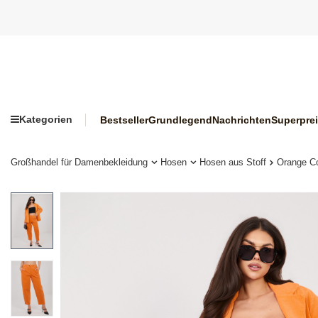
Kategorien
Bestseller
Grundlegend
Nachrichten
Superpre
Großhandel für Damenbekleidung
Hosen
Hosen aus Stoff
Orange Co