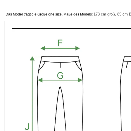
173 cm groß, 85 cm Br
Das Model trägt die Größe one size. Maße des Models: