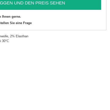
GGEN UND DEN PREIS SEHEN
n Ihnen gerne.
tellen Sie eine Frage
wolle, 2% Elasthan
i 30°C