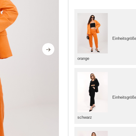
Einheitsgröß
orange
Einheitsgröß
schwarz