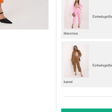
Einheitsgröß
blassrosa
Einheitsgröß
kamel