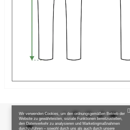
Wir verwenden Cookies, um den ordnungsgemäßen Betrieb der
SEI UNS NAH
Website zu gewährleisten, soziale Funktionen bereitzustellen,
den Datenverkehr zu analysieren und Marketingmaßnahmen
durchzuführen – sowohl durch uns als auch durch unsere