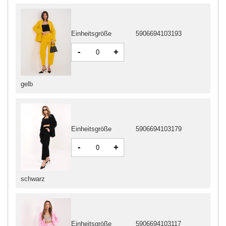
Einheitsgröße
5906694103193
-
+
gelb
Einheitsgröße
5906694103179
-
+
schwarz
Einheitsgröße
5906694103117