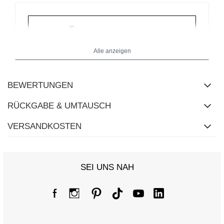
Alle anzeigen
BEWERTUNGEN
RÜCKGABE & UMTAUSCH
VERSANDKOSTEN
SEI UNS NAH
Größentabelle
Maße flach gemessen (+/- 1cm)