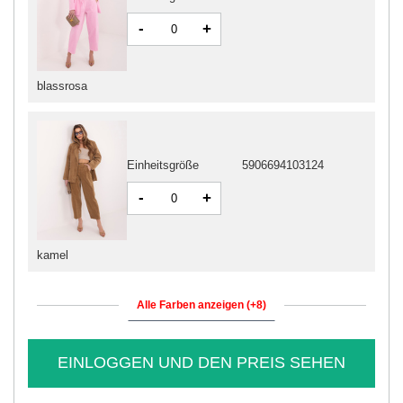
-
+
blassrosa
Einheitsgröße
5906694103124
-
+
kamel
Alle Farben anzeigen (+8)
EINLOGGEN UND DEN PREIS SEHEN