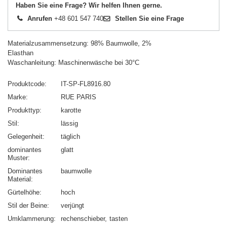
Haben Sie eine Frage? Wir helfen Ihnen gerne.
Anrufen
+48 601 547 740
Stellen Sie eine Frage
Materialzusammensetzung: 98% Baumwolle, 2%
Elasthan
Waschanleitung: Maschinenwäsche bei 30°C
Produktcode
IT-SP-FL8916.80
Marke
RUE PARIS
Produkttyp
karotte
Stil
lässig
Gelegenheit
täglich
dominantes
glatt
Muster
Dominantes
baumwolle
Material
Gürtelhöhe
hoch
Stil der Beine
verjüngt
Umklammerung
rechenschieber
tasten