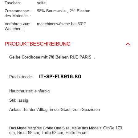
Taschen
seite
Zusammensetzung
98% Baumwolle
2% Elastan
des Materials
Verfahren zum
maschinenwäsche bei 30°C
Waschen
PRODUKTBESCHREIBUNG
Gelbe Cordhose mit 7/8 Beinen RUE PARIS
.
IT-SP-FL8916.80
Produktcode:
Hauptmuster: einfarbig
Stil: lässig
Anlass: für den Alltag, in der Stadt, zum Spazieren
Größe 173
Das Model trägt die Größe One Size. Maße des Models:
cm, Brust 85 cm, Taille 62 cm, Hüfte 95 cm.