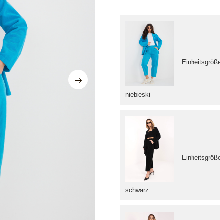
Einheitsgröß
niebieski
Einheitsgröß
schwarz