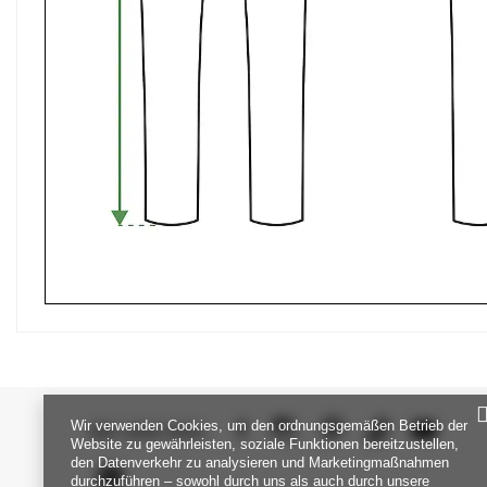
Wir verwenden Cookies, um den ordnungsgemäßen Betrieb der
SEI UNS NAH
Website zu gewährleisten, soziale Funktionen bereitzustellen,
den Datenverkehr zu analysieren und Marketingmaßnahmen
durchzuführen – sowohl durch uns als auch durch unsere