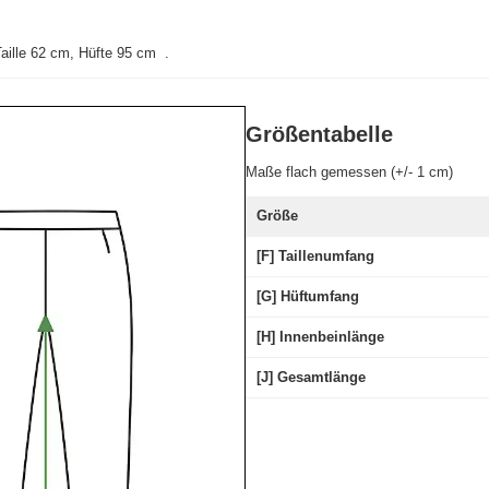
aille 62 cm, Hüfte 95 cm
.
Größentabelle
Maße flach gemessen (+/- 1 cm)
Größe
[F] Taillenumfang
[G] Hüftumfang
[H] Innenbeinlänge
[J] Gesamtlänge