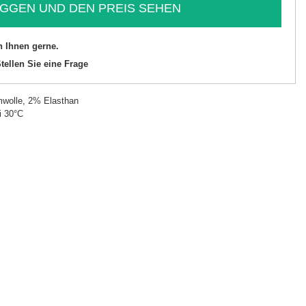
GGEN UND DEN PREIS SEHEN
n Ihnen gerne.
tellen Sie eine Frage
wolle, 2% Elasthan
i 30°C