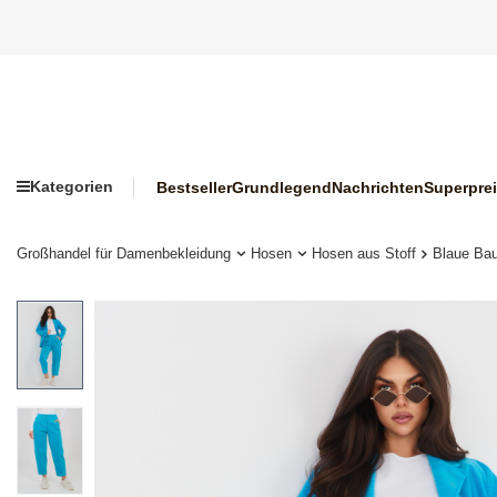
Kategorien
Bestseller
Grundlegend
Nachrichten
Superpre
Großhandel für Damenbekleidung
Hosen
Hosen aus Stoff
Blaue Ba