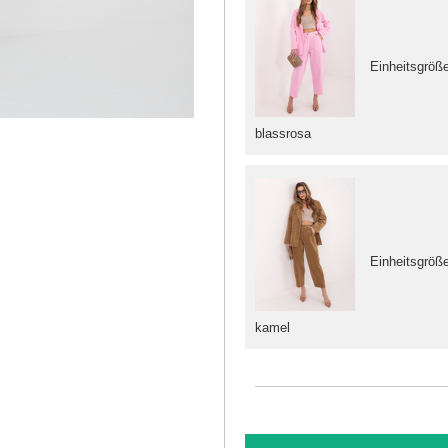
Einheitsgröß
blassrosa
Einheitsgröß
kamel