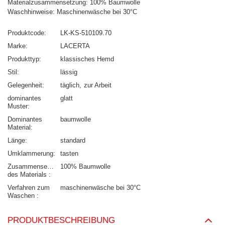
Materialzusammensetzung: 100% Baumwolle
Waschhinweise: Maschinenwäsche bei 30°C
Produktcode
LK-KS-510109.70
Marke
LACERTA
Produkttyp
klassisches Hemd
Stil
lässig
Gelegenheit
täglich
zur Arbeit
dominantes
glatt
Muster
Dominantes
baumwolle
Material
Länge
standard
Umklammerung
tasten
Zusammensetzung
100% Baumwolle
des Materials
Verfahren zum
maschinenwäsche bei 30°C
Waschen
PRODUKTBESCHREIBUNG