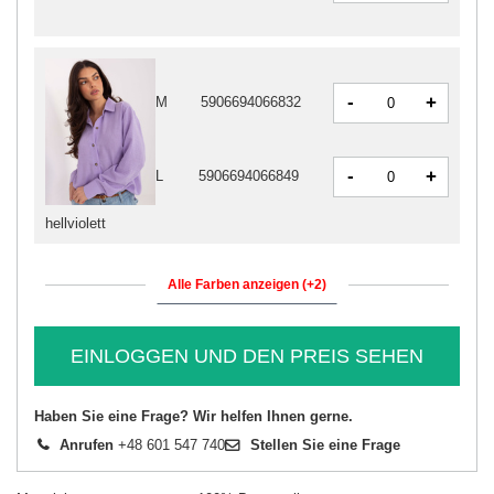
-
+
M
5906694066832
-
+
L
5906694066849
hellviolett
Alle Farben anzeigen (+2)
EINLOGGEN UND DEN PREIS SEHEN
Haben Sie eine Frage? Wir helfen Ihnen gerne.
Anrufen
+48 601 547 740
Stellen Sie eine Frage