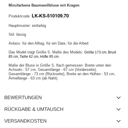
Minzfarbene Baumwollbluse mit Kragen
.
LK-KS-510109.70
Produktcode:
Hauptmuster: einfarbig
Stil: lässig
Anlass: für den Alltag, für ein Date, für die Arbeit
Das Model trägt Größe S. Maße des Models:
Größe 173 cm, Brust
.
85 cm, Taille 62 cm, Hüfte 95 cm
Maße der Bluse in Größe S, flach gemessen: Breite unter den
Achseln - 57 cm, Gesamtlänge - 67 cm (Vorderseite),
Gesamtlänge - 73 cm (Rückseite), Breite an den Hüften - 53 cm,
Ärmellänge - 63 cm (ab Naht).
BEWERTUNGEN
RÜCKGABE & UMTAUSCH
VERSANDKOSTEN