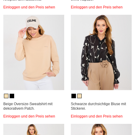
Einloggen und den Preis sehen
Einloggen und den Preis sehen
Beige Oversize-Sweatshirt mit
Schwarze durchsichtige Bluse mit
dekorativem Patch.
Stickerei.
Einloggen und den Preis sehen
Einloggen und den Preis sehen