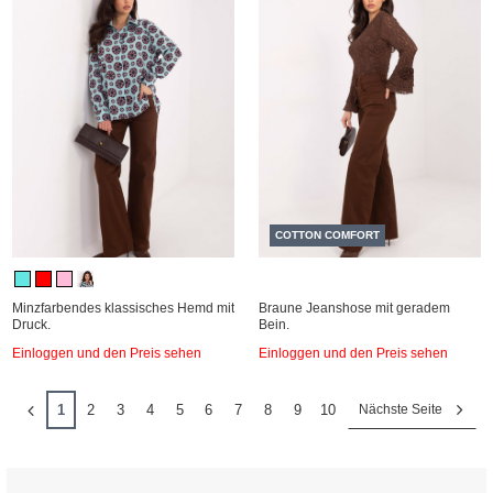
COTTON COMFORT
Minzfarbendes klassisches Hemd mit
Braune Jeanshose mit geradem
Druck.
Bein.
Einloggen und den Preis sehen
Einloggen und den Preis sehen
1
2
3
4
5
6
7
8
9
10
Nächste Seite