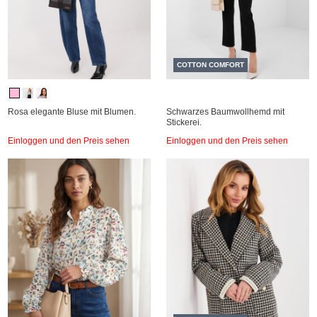
COTTON COMFORT
Rosa elegante Bluse mit Blumen.
Schwarzes Baumwollhemd mit
Stickerei.
Einloggen und den Preis sehen
Einloggen und den Preis sehen