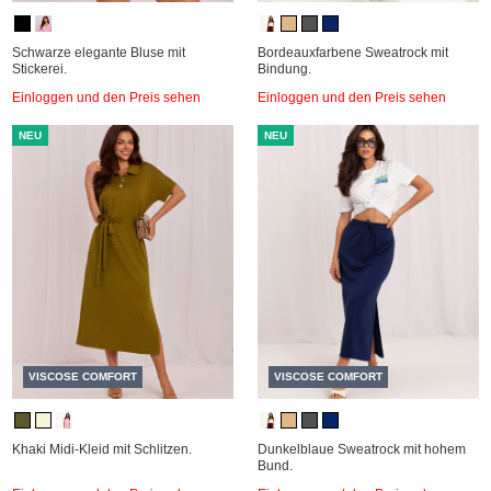
Schwarze elegante Bluse mit
Bordeauxfarbene Sweatrock mit
Stickerei.
Bindung.
Einloggen und den Preis sehen
Einloggen und den Preis sehen
NEU
NEU
VISCOSE COMFORT
VISCOSE COMFORT
Khaki Midi-Kleid mit Schlitzen.
Dunkelblaue Sweatrock mit hohem
Bund.