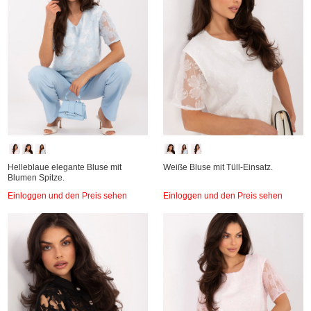
Helleblaue elegante Bluse mit
Weiße Bluse mit Tüll-Einsatz.
Blumen Spitze.
Einloggen und den Preis sehen
Einloggen und den Preis sehen