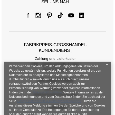
SEI UNS NAH
FABRIKPREIS-GROSSHANDEL-K
UNDENDIENST
Zahlung und Lieferkosten
FAQ - Häufig gestellte Fragen
Wir verwenden Cookies, um den ordnungsgemäßen Betrieb der
Rückgabepolitik
Website zu gewährleisten, soziale Funktionen bereitzustellen, den
Datenverkehr zu analysieren und Marketingmaßnahmen
durchzuführen – sowohl durch uns als auch durch unsere
INFORMATIONEN
vertrauenswürdigen Partner. Cookies werden auch zur
Personalisierung von Werbung verwendet. Weitere Informationen
Verordnungen
finden Sie in der
Datenschutzrichtlinie
. Weitere Informationen zu den
Datenschutzbestimmungen
Nutzungsbedingungen und zum Datenschutz finden Sie auch auf der
Seite
Google Datenschutz & Nutzungsbedingungen
. Durch die
Annahme dieser Meldung stimmen Sie der Speicherung von Cookies
KONTAKT
auf Ihrem Computer zu. Die Bedingungen für deren Speicherung
oder den Zugriff darauf können Sie durch Klicken auf die