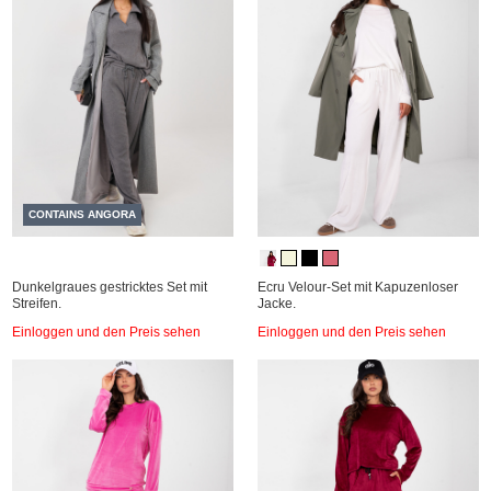
CONTAINS ANGORA
Dunkelgraues gestricktes Set mit
Ecru Velour-Set mit Kapuzenloser
Streifen.
Jacke.
Einloggen und den Preis sehen
Einloggen und den Preis sehen