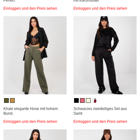
Perlen.
mit Karomuster.
Einloggen und den Preis sehen
Einloggen und den Preis sehen
Khaki elegante Hose mit hohem
Schwarzes zweiteiliges Set aus
Bund.
Samt.
Einloggen und den Preis sehen
Einloggen und den Preis sehen