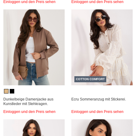
Einloggen und den Preis sehen
Einloggen und den Preis sehen
COTTON COMFORT
Dunkelbeige Damenjacke aus
Ecru Sommeranzug mit Stickerei.
Kunstleder mit Stehkragen.
Einloggen und den Preis sehen
Einloggen und den Preis sehen