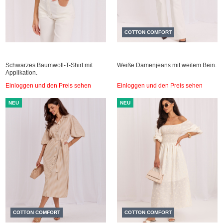
COTTON COMFORT
Schwarzes Baumwoll-T-Shirt mit
Weiße Damenjeans mit weitem Bein.
Applikation.
Einloggen und den Preis sehen
Einloggen und den Preis sehen
NEU
NEU
COTTON COMFORT
COTTON COMFORT