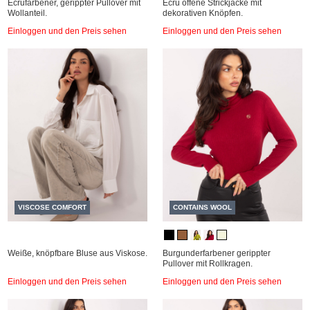
Ecrufarbener, gerippter Pullover mit
Ecru offene Strickjacke mit
Wollanteil.
dekorativen Knöpfen.
Einloggen und den Preis sehen
Einloggen und den Preis sehen
VISCOSE COMFORT
CONTAINS WOOL
Weiße, knöpfbare Bluse aus Viskose.
Burgunderfarbener gerippter
Pullover mit Rollkragen.
Einloggen und den Preis sehen
Einloggen und den Preis sehen