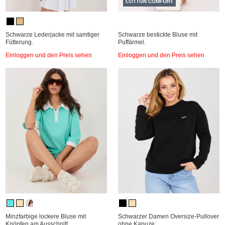
COTTON COMFORT
Schwarze Lederjacke mit samtiger
Schwarze bestickte Bluse mit
Fütterung.
Puffärmel.
Einloggen und den Preis sehen
Einloggen und den Preis sehen
Minzfarbige lockere Bluse mit
Schwarzer Damen Oversize-Pullover
Knöpfen am Ausschnitt.
ohne Kapuze.