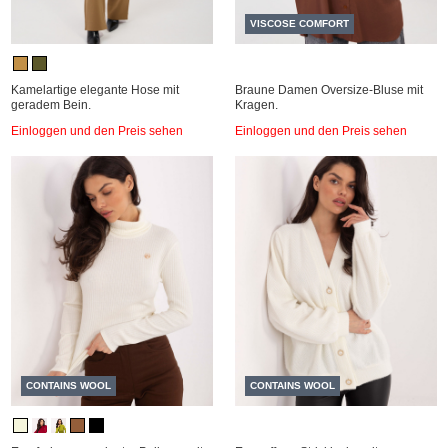
VISCOSE COMFORT
Kamelartige elegante Hose mit
Braune Damen Oversize-Bluse mit
geradem Bein.
Kragen.
Einloggen und den Preis sehen
Einloggen und den Preis sehen
CONTAINS WOOL
CONTAINS WOOL