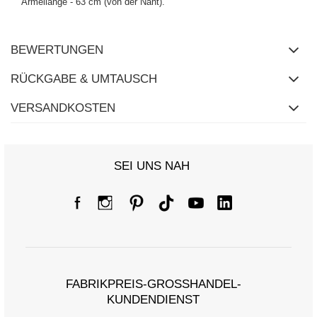
Ärmellänge - 63 cm (von der Naht).
BEWERTUNGEN
RÜCKGABE & UMTAUSCH
VERSANDKOSTEN
SEI UNS NAH
FABRIKPREIS-GROSSHANDEL-K
UNDENDIENST