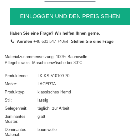
EINLOGGEN UND DEN PREIS SEHEN
Haben Sie eine Frage? Wir helfen Ihnen gerne.
Anrufen
+48 601 547 740
Stellen Sie eine Frage
Materialzusammensetzung: 100% Baumwolle
Pflegehinweis: Maschinenwäsche bei 30°C
Produktcode
LK-KS-510109.70
Marke
LACERTA
Produkttyp
klassisches Hemd
Stil
lässig
Gelegenheit
täglich
zur Arbeit
dominantes
glatt
Muster
Dominantes
baumwolle
Material