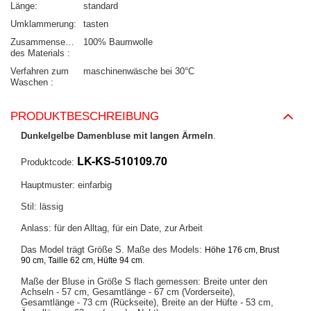
Länge
standard
Umklammerung
tasten
Zusammensetzung
100% Baumwolle
des Materials
Verfahren zum
maschinenwäsche bei 30°C
Waschen
PRODUKTBESCHREIBUNG
Dunkelgelbe Damenbluse mit langen Ärmeln
.
LK-KS-510109.70
Produktcode:
Hauptmuster: einfarbig
Stil: lässig
Anlass: für den Alltag, für ein Date, zur Arbeit
Das Model trägt Größe S. Maße des Models:
Höhe 176 cm, Brust
.
90 cm, Taille 62 cm, Hüfte 94 cm
Maße der Bluse in Größe S flach gemessen: Breite unter den
Achseln - 57 cm, Gesamtlänge - 67 cm (Vorderseite),
Gesamtlänge - 73 cm (Rückseite), Breite an der Hüfte - 53 cm,