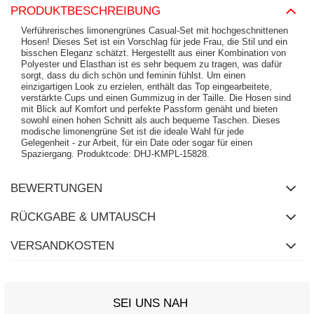
PRODUKTBESCHREIBUNG
Verführerisches limonengrünes Casual-Set mit hochgeschnittenen
Hosen! Dieses Set ist ein Vorschlag für jede Frau, die Stil und ein
bisschen Eleganz schätzt. Hergestellt aus einer Kombination von
Polyester und Elasthan ist es sehr bequem zu tragen, was dafür
sorgt, dass du dich schön und feminin fühlst. Um einen
einzigartigen Look zu erzielen, enthält das Top eingearbeitete,
verstärkte Cups und einen Gummizug in der Taille. Die Hosen sind
mit Blick auf Komfort und perfekte Passform genäht und bieten
sowohl einen hohen Schnitt als auch bequeme Taschen. Dieses
modische limonengrüne Set ist die ideale Wahl für jede
Gelegenheit - zur Arbeit, für ein Date oder sogar für einen
Spaziergang. Produktcode: DHJ-KMPL-15828.
BEWERTUNGEN
RÜCKGABE & UMTAUSCH
VERSANDKOSTEN
SEI UNS NAH