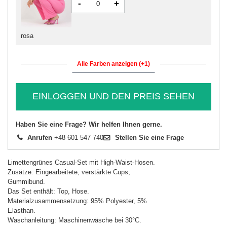
-
+
rosa
Alle Farben anzeigen (+1)
EINLOGGEN UND DEN PREIS SEHEN
Haben Sie eine Frage? Wir helfen Ihnen gerne.
Anrufen
+48 601 547 740
Stellen Sie eine Frage
Limettengrünes Casual-Set mit High-Waist-Hosen.
Zusätze: Eingearbeitete, verstärkte Cups,
Gummibund.
Das Set enthält: Top, Hose.
Materialzusammensetzung: 95% Polyester, 5%
Elasthan.
Waschanleitung: Maschinenwäsche bei 30°C.