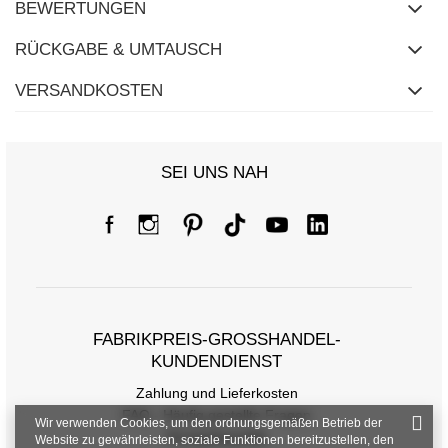
BEWERTUNGEN
RÜCKGABE & UMTAUSCH
VERSANDKOSTEN
SEI UNS NAH
FABRIKPREIS-GROSSHANDEL-K
UNDENDIENST
Zahlung und Lieferkosten
FAQ - Häufig gestellte Fragen
Wir verwenden Cookies, um den ordnungsgemäßen Betrieb der
Rückgabepolitik
Website zu gewährleisten, soziale Funktionen bereitzustellen, den