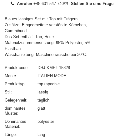
Anrufen
+48 601 547 740
Stellen Sie eine Frage
Blaues lässiges Set mit Top mit Trägern.
Zusätze: Eingearbeitete verstärkte Körbchen,
Gummibund.
Das Set enthält: Top, Hose.
Materialzusammensetzung: 95% Polyester, 5%
Elasthan.
Waschanleitung: Maschinenwäsche bei 30°C.
Produktcode
DHJ-KMPL-15828
Marke
ITALIEN MODE
Produkttyp
top+spodnie
Stil
lässig
Gelegenheit
täglich
dominantes
glatt
Muster
Dominantes
polyester
Material
Länge
lang