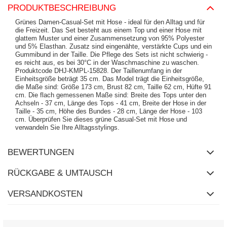
PRODUKTBESCHREIBUNG
Grünes Damen-Casual-Set mit Hose - ideal für den Alltag und für
die Freizeit. Das Set besteht aus einem Top und einer Hose mit
glattem Muster und einer Zusammensetzung von 95% Polyester
und 5% Elasthan. Zusatz sind eingenähte, verstärkte Cups und ein
Gummibund in der Taille. Die Pflege des Sets ist nicht schwierig -
es reicht aus, es bei 30°C in der Waschmaschine zu waschen.
Produktcode DHJ-KMPL-15828. Der Taillenumfang in der
Einheitsgröße beträgt 35 cm. Das Model trägt die Einheitsgröße,
die Maße sind: Größe 173 cm, Brust 82 cm, Taille 62 cm, Hüfte 91
cm. Die flach gemessenen Maße sind: Breite des Tops unter den
Achseln - 37 cm, Länge des Tops - 41 cm, Breite der Hose in der
Taille - 35 cm, Höhe des Bundes - 28 cm, Länge der Hose - 103
cm. Überprüfen Sie dieses grüne Casual-Set mit Hose und
verwandeln Sie Ihre Alltagsstylings.
BEWERTUNGEN
RÜCKGABE & UMTAUSCH
VERSANDKOSTEN