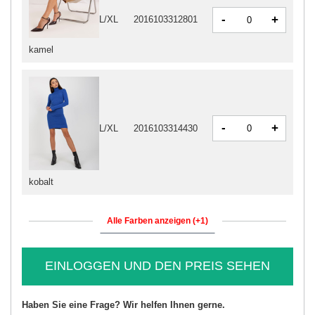
-
+
L/XL
2016103312801
kamel
-
+
L/XL
2016103314430
kobalt
Alle Farben anzeigen (+1)
EINLOGGEN UND DEN PREIS SEHEN
Haben Sie eine Frage? Wir helfen Ihnen gerne.