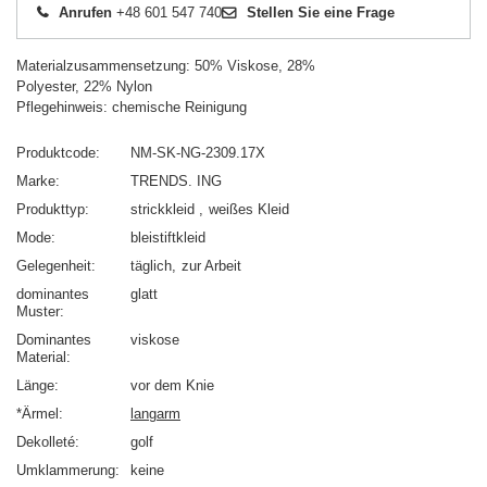
Anrufen
+48 601 547 740
Stellen Sie eine Frage
Materialzusammensetzung: 50% Viskose, 28%
Polyester, 22% Nylon
Pflegehinweis: chemische Reinigung
Produktcode
NM-SK-NG-2309.17X
Marke
TRENDS. ING
Produkttyp
strickkleid
weißes Kleid
Mode
bleistiftkleid
Gelegenheit
täglich
zur Arbeit
dominantes
glatt
Muster
Dominantes
viskose
Material
Länge
vor dem Knie
*Ärmel
langarm
Dekolleté
golf
Umklammerung
keine