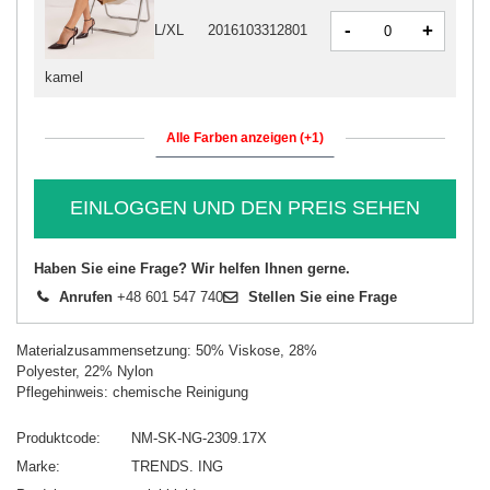
-
+
L/XL
2016103312801
kamel
Alle Farben anzeigen (+1)
EINLOGGEN UND DEN PREIS SEHEN
Haben Sie eine Frage? Wir helfen Ihnen gerne.
Anrufen
+48 601 547 740
Stellen Sie eine Frage
Materialzusammensetzung: 50% Viskose, 28%
Polyester, 22% Nylon
Pflegehinweis: chemische Reinigung
Produktcode
NM-SK-NG-2309.17X
Marke
TRENDS. ING