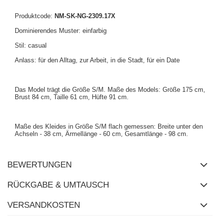
Produktcode:
NM-SK-NG-2309.17X
Dominierendes Muster: einfarbig
Stil: casual
Anlass: für den Alltag, zur Arbeit, in die Stadt, für ein Date
Das Model trägt die Größe S/M. Maße des Models: Größe 175 cm,
Brust 84 cm, Taille 61 cm, Hüfte 91 cm.
Maße des Kleides in Größe S/M flach gemessen: Breite unter den
Achseln - 38 cm, Ärmellänge - 60 cm, Gesamtlänge - 98 cm.
BEWERTUNGEN
RÜCKGABE & UMTAUSCH
VERSANDKOSTEN