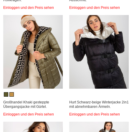
Rollkragen.
Ausschnitt.
Einloggen und den Preis sehen
Einloggen und den Preis sehen
Großhandel Khaki gesteppte
Hurt Schwarz-beige Winterjacke 2in1
Übergangsjacke mit Gürtel.
mit abnehmbaren Ärmeln.
Einloggen und den Preis sehen
Einloggen und den Preis sehen