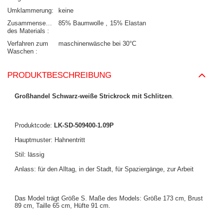
Umklammerung
keine
Zusammensetzung
85% Baumwolle
15% Elastan
des Materials
Verfahren zum
maschinenwäsche bei 30°C
Waschen
PRODUKTBESCHREIBUNG
Großhandel Schwarz-weiße Strickrock mit Schlitzen
.
Produktcode:
LK-SD-509400-1.09P
Hauptmuster: Hahnentritt
Stil: lässig
Anlass: für den Alltag, in der Stadt, für Spaziergänge, zur Arbeit
Das Model trägt Größe S. Maße des Models: Größe 173 cm, Brust
89 cm, Taille 65 cm, Hüfte 91 cm.