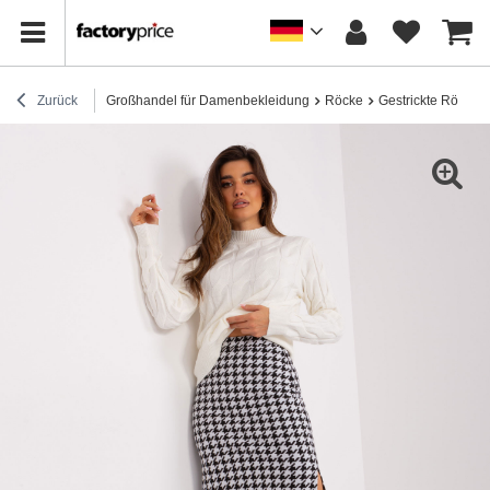
Zurück
Großhandel für Damenbekleidung
Röcke
Gestrickte Röcke