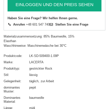
EINLOGGEN UND DEN PREIS SEHEN
Haben Sie eine Frage? Wir helfen Ihnen gerne.
Anrufen
+48 601 547 740
Stellen Sie eine Frage
Materialzusammensetzung: 85% Baumwolle, 15%
Elasthan
Waschhinweise: Maschinenwäsche bei 30°C
Produktcode
LK-SD-509400-1.09P
Marke
LACERTA
Produkttyp
gestrickter Rock
Stil
lässig
Gelegenheit
täglich
zur Arbeit
dominantes
pepit
Muster
Dominantes
baumwolle
Material
Länge
midi