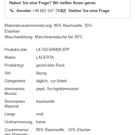
Haben Sie eine Frage? Wir helfen Ihnen gerne.
Anrufen
+48 601 547 740
Stellen Sie eine Frage
Materialzusammensetzung: 85% Baumwolle, 15%
Elasthan
Waschanleitung: Maschinenwäsche bei 30°C
Produktcode
LK-SD-509400.87P
Marke
LACERTA
Produkttyp
gestrickter Rock
Stil
lässig
Gelegenheit
täglich
zur Arbeit
dominantes
pepit
fischgrätenmuster
Muster
Dominantes
baumwolle
Material
Länge
midi
Umklammerung
keine
Zusammensetzung
85% Baumwolle
15% Elastan
des Materials