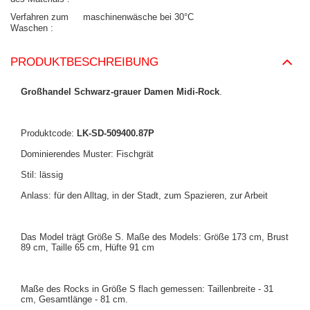
Verfahren zum
maschinenwäsche bei 30°C
Waschen
PRODUKTBESCHREIBUNG
Großhandel Schwarz-grauer Damen Midi-Rock
.
Produktcode:
LK-SD-509400.87P
Dominierendes Muster: Fischgrät
Stil: lässig
Anlass: für den Alltag, in der Stadt, zum Spazieren, zur Arbeit
Das Model trägt Größe S. Maße des Models: Größe 173 cm, Brust
89 cm, Taille 65 cm, Hüfte 91 cm
Maße des Rocks in Größe S flach gemessen: Taillenbreite - 31
cm, Gesamtlänge - 81 cm.