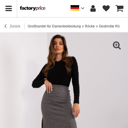
Zurück
Großhandel für Damenbekleidung
Röcke
Gestrickte Röcke