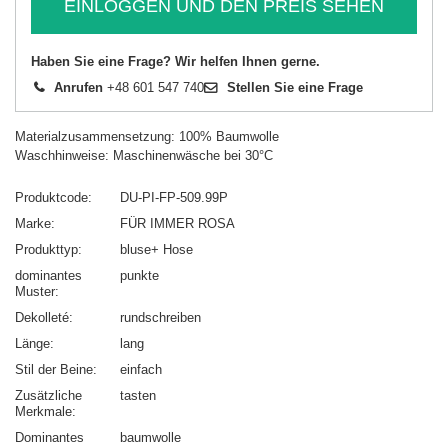
EINLOGGEN UND DEN PREIS SEHEN
Haben Sie eine Frage? Wir helfen Ihnen gerne.
Anrufen
+48 601 547 740
Stellen Sie eine Frage
Materialzusammensetzung: 100% Baumwolle
Waschhinweise: Maschinenwäsche bei 30°C
Produktcode
DU-PI-FP-509.99P
Marke
FÜR IMMER ROSA
Produkttyp
bluse+ Hose
dominantes
punkte
Muster
Dekolleté
rundschreiben
Länge
lang
Stil der Beine
einfach
Zusätzliche
tasten
Merkmale
Dominantes
baumwolle