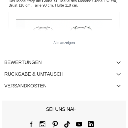
Das Model trägt die Größe XL. Maße des Models:
Größe 167 cm,
Brust 118 cm, Taille 90 cm, Hüfte 118 cm
.
Alle anzeigen
BEWERTUNGEN
RÜCKGABE & UMTAUSCH
VERSANDKOSTEN
SEI UNS NAH