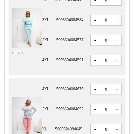
+
-
+
3XL
5906694084584
-
+
2XL
5906694084577
minze
-
+
4XL
5906694084591
-
+
4XL
5906694084676
-
+
2XL
5906694084652
-
+
XL
5906694084645