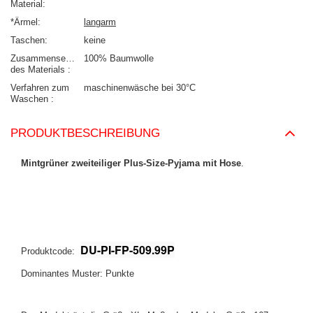
Material
*Ärmel
langarm
Taschen
keine
Zusammensetzung
100% Baumwolle
des Materials
Verfahren zum
maschinenwäsche bei 30°C
Waschen
PRODUKTBESCHREIBUNG
Mintgrüner zweiteiliger Plus-Size-Pyjama mit Hose
.
DU-PI-FP-509.99P
Produktcode:
Dominantes Muster: Punkte