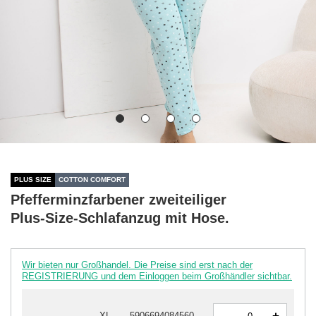
PLUS SIZE
COTTON COMFORT
Pfefferminzfarbener zweiteiliger
Plus-Size-Schlafanzug mit Hose.
Wir bieten nur Großhandel. Die Preise sind erst nach der
REGISTRIERUNG und dem Einloggen beim Großhändler sichtbar.
-
XL
5906694084560