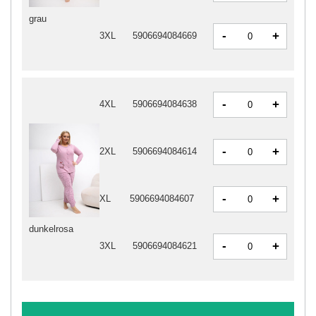
grau
-
+
3XL
5906694084669
-
+
4XL
5906694084638
-
+
2XL
5906694084614
-
+
XL
5906694084607
dunkelrosa
-
+
3XL
5906694084621