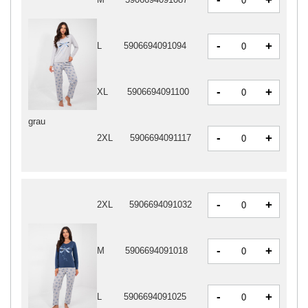
+
-
+
L
5906694091094
-
+
XL
5906694091100
grau
-
+
2XL
5906694091117
-
+
2XL
5906694091032
-
+
M
5906694091018
-
+
L
5906694091025