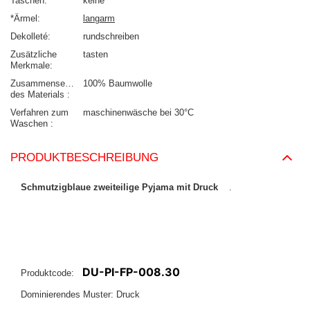
Taschen
keine
*Ärmel
langarm
Dekolleté
rundschreiben
Zusätzliche
tasten
Merkmale
Zusammensetzung
100% Baumwolle
des Materials
Verfahren zum
maschinenwäsche bei 30°C
Waschen
PRODUKTBESCHREIBUNG
Schmutzigblaue zweiteilige Pyjama mit Druck
.
DU-PI-FP-008.30
Produktcode:
Dominierendes Muster: Druck