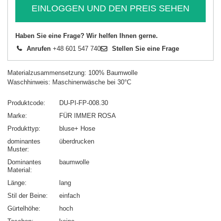
EINLOGGEN UND DEN PREIS SEHEN
Haben Sie eine Frage? Wir helfen Ihnen gerne.
Anrufen
+48 601 547 740
Stellen Sie eine Frage
Materialzusammensetzung: 100% Baumwolle
Waschhinweis: Maschinenwäsche bei 30°C
Produktcode
DU-PI-FP-008.30
Marke
FÜR IMMER ROSA
Produkttyp
bluse+ Hose
dominantes
überdrucken
Muster
Dominantes
baumwolle
Material
Länge
lang
Stil der Beine
einfach
Gürtelhöhe
hoch