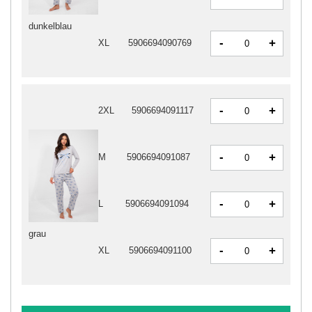
dunkelblau
-
+
XL
5906694090769
-
+
2XL
5906694091117
-
+
M
5906694091087
-
+
L
5906694091094
grau
-
+
XL
5906694091100