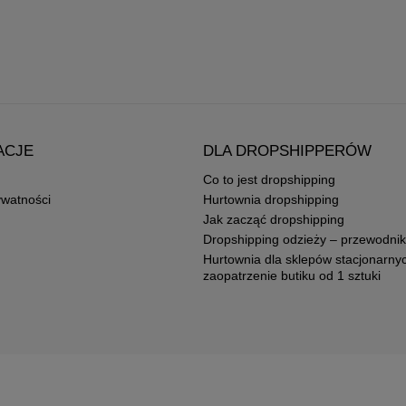
ACJE
DLA DROPSHIPPERÓW
Co to jest dropshipping
ywatności
Hurtownia dropshipping
Jak zacząć dropshipping
Dropshipping odzieży – przewodnik
Hurtownia dla sklepów stacjonarny
zaopatrzenie butiku od 1 sztuki