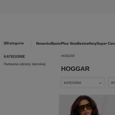
Kategorie
Nowości
Basic
Plus Size
Bestsellery
Super Cen
HOGGAR
KATEGORIE
Hurtownia odzieży damskiej
HOGGAR
KATEGORIA
R