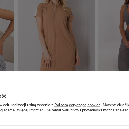
 PARIS
Camelowa sukienka na co dzień Seppa RUE
Szary sportowy ko
PARIS
ość
Zaloguj się i zobacz cenę
Zaloguj się i zob
w celu realizacji usług zgodnie z
Polityką dotyczącą cookies
. Możesz określi
eglądarce. Więcej informacji na temat warunków i prywatności można znaleźć