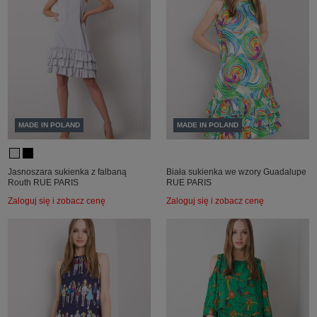
MADE IN POLAND
MADE IN POLAND
Jasnoszara sukienka z falbaną
Biała sukienka we wzory Guadalupe
Routh RUE PARIS
RUE PARIS
Zaloguj się i zobacz cenę
Zaloguj się i zobacz cenę