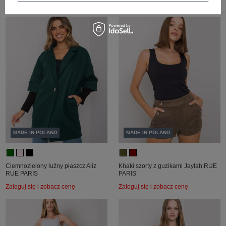
Zaloguj się i zobacz cenę
Zaloguj się i zobacz cenę
MADE IN POLAND
MADE IN POLAND
Ciemnozielony luźny płaszcz Aliz
Khaki szorty z guzikami Jaylah RUE
RUE PARIS
PARIS
Zaloguj się i zobacz cenę
Zaloguj się i zobacz cenę