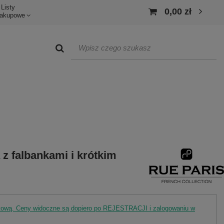
Listy
0,00 zł
akupowe
z falbankami i krótkim
rtową. Ceny widoczne są dopiero po REJESTRACJI i zalogowaniu w