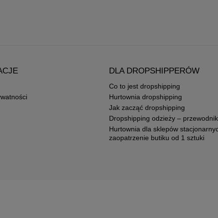
ACJE
DLA DROPSHIPPERÓW
Co to jest dropshipping
ywatności
Hurtownia dropshipping
Jak zacząć dropshipping
Dropshipping odzieży – przewodnik
Hurtownia dla sklepów stacjonarny
zaopatrzenie butiku od 1 sztuki