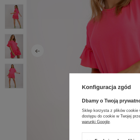
Konfiguracja zgód
Dbamy o Twoją prywatn
Sklep korzysta z plików cookie 
dostępu do cookie w Twojej prz
warunki Google
.