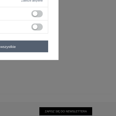
Zawsze aktywne
wszystkie
ZAPISZ SIĘ DO NEWSLETTERA