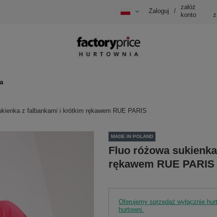
załóż
Zaloguj
/
konto
z
a
ukienka z falbankami i krótkim rękawem RUE PARIS
MADE IN POLAND
Fluo różowa sukienka 
rękawem RUE PARIS
Oferujemy sprzedaż wyłącznie hu
hurtowni.