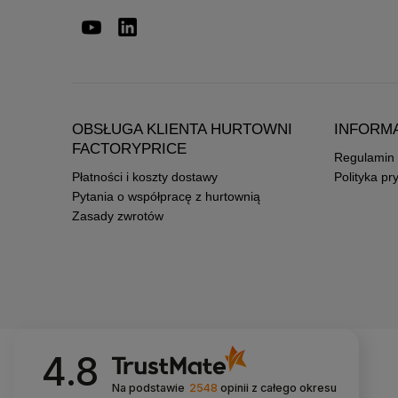
OBSŁUGA KLIENTA HURTOWNI
INFORM
FACTORYPRICE
Regulamin
Płatności i koszty dostawy
Polityka pr
Pytania o współpracę z hurtownią
Zasady zwrotów
4.8
Na podstawie
2548
opinii
z całego okresu