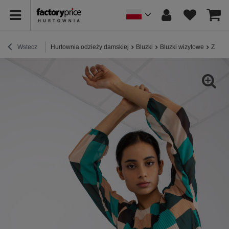
Wstecz
Hurtownia odzieży damskiej
Bluzki
Bluzki wizytowe
Zielon