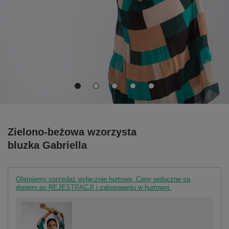
Zielono-beżowa wzorzysta
bluzka Gabriella
Oferujemy sprzedaż wyłącznie hurtową. Ceny widoczne są
dopiero po REJESTRACJI i zalogowaniu w hurtowni.