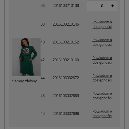
-
+
36
2016103210138
Powiadom o
38
2016103210145
dostępności
Powiadom o
40
2016103210152
dostępności
Powiadom o
42
2016103210169
dostępności
Powiadom o
44
2016103002672
dostępności
ciemny zielony
Powiadom o
46
2016103002689
dostępności
Powiadom o
48
2016103002696
dostępności