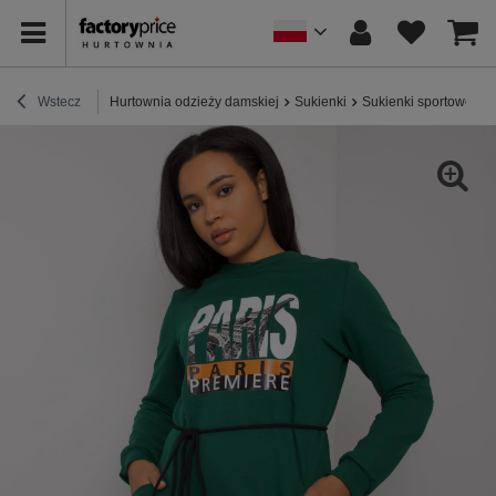
Wstecz
Hurtownia odzieży damskiej
Sukienki
Sukienki sportowe / 