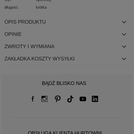
długość
krótka
OPIS PRODUKTU
OPINIE
ZWROTY I WYMIANA
ZAKŁADKA KOSZTY WYSYŁKI
BĄDŹ BLISKO NAS
OBSŁUGA KLIENTA HURTOWNI