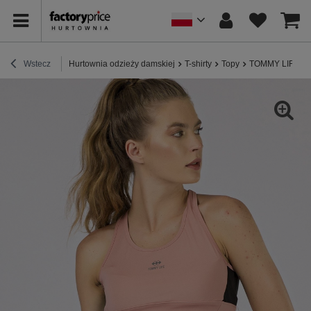
Wstecz
Hurtownia odzieży damskiej
T-shirty
Topy
TOMMY LIFE Bru