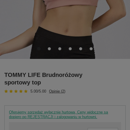
TOMMY LIFE Brudnoróżowy
sportowy top
5.00/5.00
Opinie (2)
Oferujemy sprzedaż wyłącznie hurtową. Ceny widoczne są
dopiero po REJESTRACJI i zalogowaniu w hurtowni.