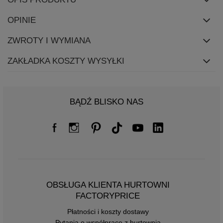
OPINIE
ZWROTY I WYMIANA
ZAKŁADKA KOSZTY WYSYŁKI
BĄDŹ BLISKO NAS
OBSŁUGA KLIENTA HURTOWNI
FACTORYPRICE
Płatności i koszty dostawy
Pytania o współpracę z hurtownią