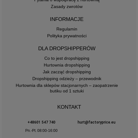
Zasady zwrotów
INFORMACJE
Regulamin
Polityka prywatności
DLA DROPSHIPPERÓW
Co to jest dropshipping
Hurtownia dropshipping
Jak zacząć dropshipping
Dropshipping odzieży – przewodnik
Hurtownia dla sklepów stacjonarnych – zaopatrzenie
butiku od 1 sztuki
KONTAKT
+48601 547 740
hurt@factoryprice.eu
Pn.-Pt. 08:00-16:00