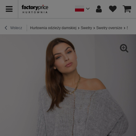
Wstecz
Hurtownia odzieży damskiej
Swetry
Swetry oversize
Szary