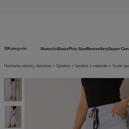
Kategorie
Nowości
Basic
Plus Size
Bestsellery
Super Cen
Hurtownia odzieży damskiej
Spodnie
Spodnie z materiału
Szare sp