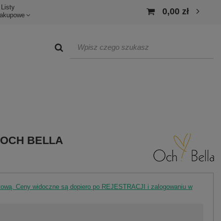
Listy
0,00 zł
akupowe
e OCH BELLA
rtową. Ceny widoczne są dopiero po REJESTRACJI i zalogowaniu w