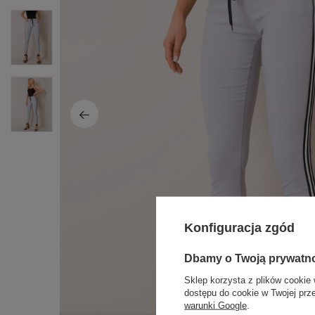
Konfiguracja zgód
Dbamy o Twoją prywatn
Sklep korzysta z plików cookie 
dostępu do cookie w Twojej prz
warunki Google
.