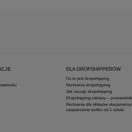
ACJE
DLA DROPSHIPPERÓW
Co to jest dropshipping
ywatności
Hurtownia dropshipping
Jak zacząć dropshipping
Dropshipping odzieży – przewodnik
Hurtownia dla sklepów stacjonarny
zaopatrzenie butiku od 1 sztuki