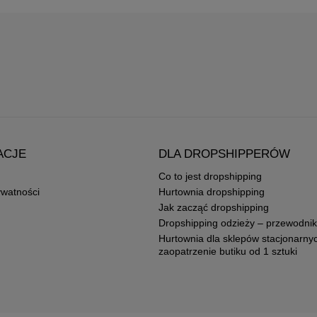
ACJE
DLA DROPSHIPPERÓW
Co to jest dropshipping
ywatności
Hurtownia dropshipping
Jak zacząć dropshipping
Dropshipping odzieży – przewodnik
Hurtownia dla sklepów stacjonarny
zaopatrzenie butiku od 1 sztuki