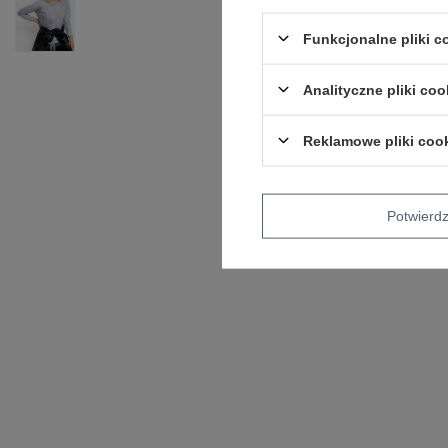
Funkcjonalne pliki 
Analityczne pliki coo
Reklamowe pliki coo
Potwier