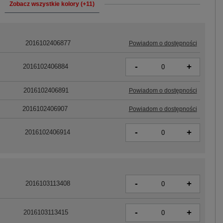
Zobacz wszystkie kolory (+11)
2016102406877
Powiadom o dostępności
-
+
2016102406884
2016102406891
Powiadom o dostępności
2016102406907
Powiadom o dostępności
-
+
2016102406914
-
+
2016103113408
-
+
2016103113415