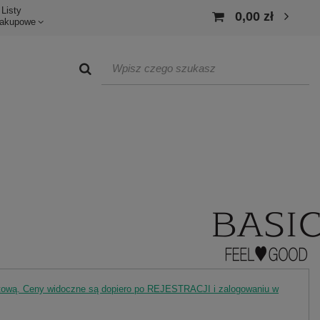
Listy
0,00 zł
akupowe
rtową. Ceny widoczne są dopiero po REJESTRACJI i zalogowaniu w