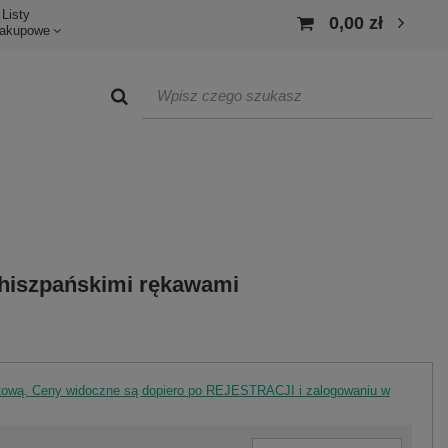
Listy
0,00 zł
akupowe
 hiszpańskimi rękawami
rtową. Ceny widoczne są dopiero po REJESTRACJI i zalogowaniu w