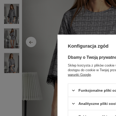
Konfiguracja zgód
Dbamy o Twoją prywatn
Sklep korzysta z plików cookie 
dostępu do cookie w Twojej prz
warunki Google
.
Funkcjonalne pliki 
Analityczne pliki coo