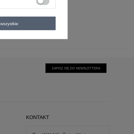
wszystkie
ZAPISZ SIĘ DO NEWSLETTERA
KONTAKT