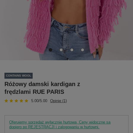
CONTAINS WOOL
Różowy damski kardigan z
frędzlami RUE PARIS
5.00/5.00
Opinie (1)
Oferujemy sprzedaż wyłącznie hurtową. Ceny widoczne są
dopiero po REJESTRACJI i zalogowaniu w hurtowni.