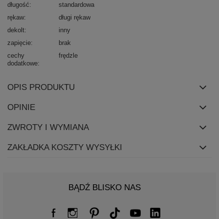
długość
standardowa
rękaw
długi rękaw
dekolt
inny
zapięcie
brak
cechy
frędzle
dodatkowe
OPIS PRODUKTU
OPINIE
ZWROTY I WYMIANA
ZAKŁADKA KOSZTY WYSYŁKI
BĄDŹ BLISKO NAS