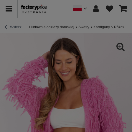
Wstecz
Hurtownia odzieży damskiej
Swetry
Kardigany
Różowy dam