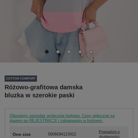
COTTON COMFORT
Różowo-grafitowa damska
bluzka w szerokie paski
Oferujemy sprzedaż wyłącznie hurtową. Ceny widoczne są
dopiero po REJESTRACJI i zalogowaniu w hurtowni.
Powiadom o
One size
5906694123412
dostępności