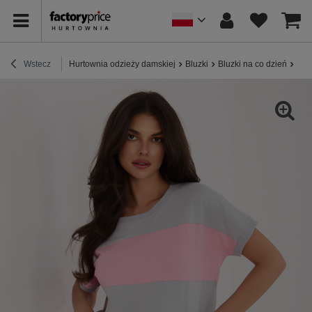
Wstecz
Hurtownia odzieży damskiej
Bluzki
Bluzki na co dzień
Róż