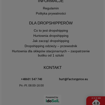
INFORMACJE
Regulamin
Polityka prywatności
DLA DROPSHIPPERÓW
Co to jest dropshipping
Hurtownia dropshipping
Jak zacząć dropshipping
Dropshipping odzieży – przewodnik
Hurtownia dla sklepów stacjonarnych – zaopatrzenie
butiku od 1 sztuki
KONTAKT
+48601 547 740
hurt@factoryprice.eu
Pn.-Pt. 08:00-16:00
4.8