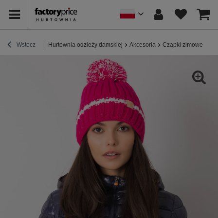
Wstecz
Hurtownia odzieży damskiej
Akcesoria
Czapki zimowe
Ró