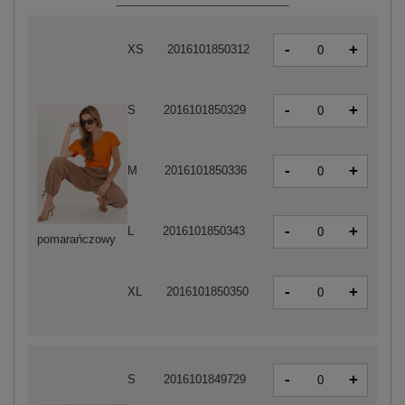
-
+
XS
2016101850312
-
+
S
2016101850329
-
+
M
2016101850336
-
+
L
2016101850343
pomarańczowy
-
+
XL
2016101850350
-
+
S
2016101849729