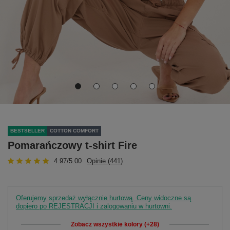
BESTSELLER
COTTON COMFORT
Pomarańczowy t-shirt Fire
4.97/5.00
Opinie (441)
Oferujemy sprzedaż wyłącznie hurtową. Ceny widoczne są
dopiero po REJESTRACJI i zalogowaniu w hurtowni.
Zobacz wszystkie kolory (+28)