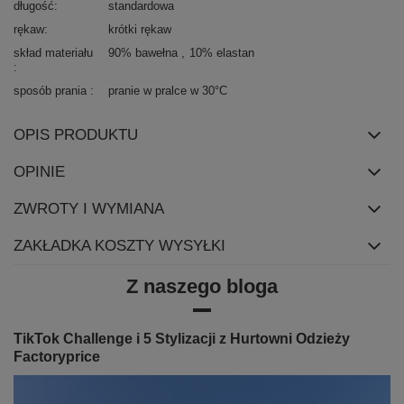
długość
standardowa
rękaw
krótki rękaw
skład materiału
90% bawełna
10% elastan
sposób prania
pranie w pralce w 30°C
OPIS PRODUKTU
OPINIE
ZWROTY I WYMIANA
ZAKŁADKA KOSZTY WYSYŁKI
Z naszego bloga
TikTok Challenge i 5 Stylizacji z Hurtowni Odzieży
Factoryprice