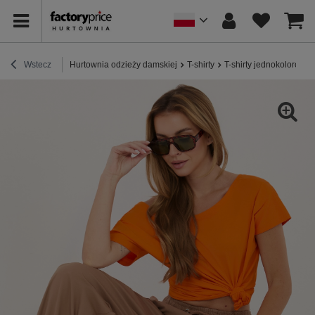
Wstecz
Hurtownia odzieży damskiej
T-shirty
T-shirty jednokolorowe