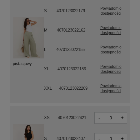
Powiadom o
S
4070123022179
dostępności
Powiadom o
M
4070123022162
dostępności
Powiadom o
L
4070123022155
dostępności
pistacjowy
Powiadom o
XL
4070123022186
dostępności
Powiadom o
XXL
4070123022209
dostępności
-
+
XS
4070123022421
-
+
S
4070123022407