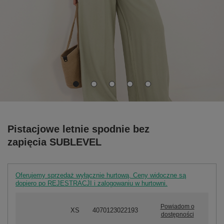
Pistacjowe letnie spodnie bez
zapięcia SUBLEVEL
Oferujemy sprzedaż wyłącznie hurtową. Ceny widoczne są
dopiero po REJESTRACJI i zalogowaniu w hurtowni.
Powiadom o
XS
4070123022193
dostępności