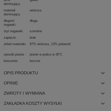
dominujący
materiał
wiskoza
dominujący
długość
długa
nogawki
styl nogawek
szerokie
zapięcie
brak
skład materiału
87% wiskoza
13% poliamid
sposób prania
pranie w pralce w 30°C
kieszenie
boczne
OPIS PRODUKTU
OPINIE
ZWROTY I WYMIANA
ZAKŁADKA KOSZTY WYSYŁKI