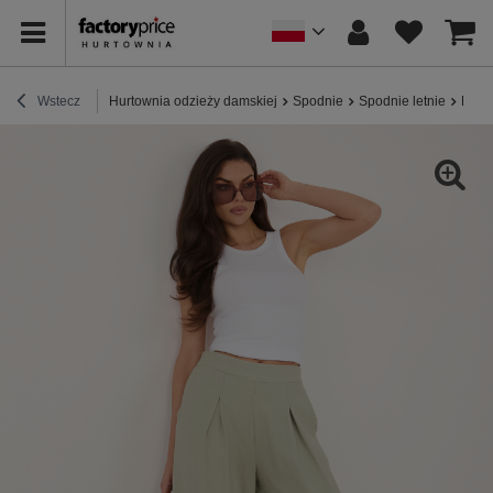
Wstecz
Hurtownia odzieży damskiej
Spodnie
Spodnie letnie
Pist